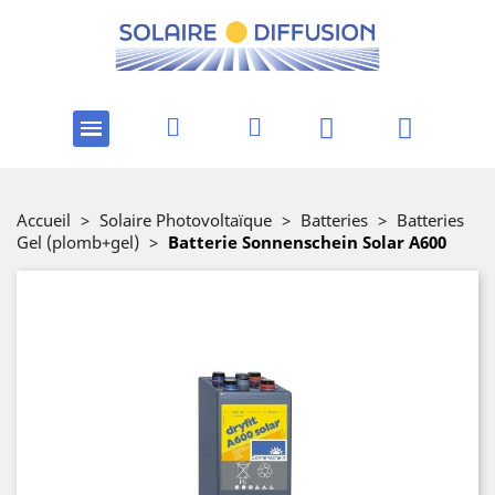
Accueil
>
Solaire Photovoltaïque
>
Batteries
>
Batteries
Gel (plomb+gel)
>
Batterie Sonnenschein Solar A600
-10%