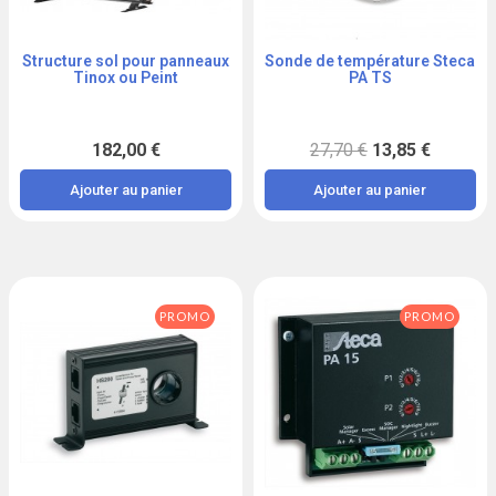
Structure sol pour panneaux
Sonde de température Steca
Aperçu
Aperçu
Tinox ou Peint
PA TS
182,00 €
27,70 €
13,85 €
Ajouter au panier
Ajouter au panier
PROMO
PROMO