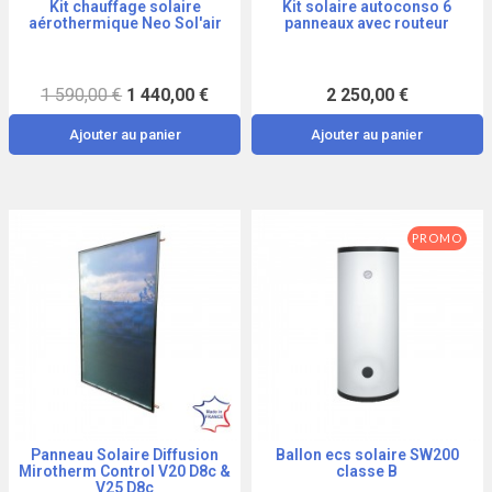
Kit chauffage solaire
Kit solaire autoconso 6
Aperçu
Aperçu
aérothermique Neo Sol'air
panneaux avec routeur
1 590,00 €
1 440,00 €
2 250,00 €
Ajouter au panier
Ajouter au panier
PROMO
Panneau Solaire Diffusion
Ballon ecs solaire SW200
Aperçu
Aperçu
Mirotherm Control V20 D8c &
classe B
V25 D8c