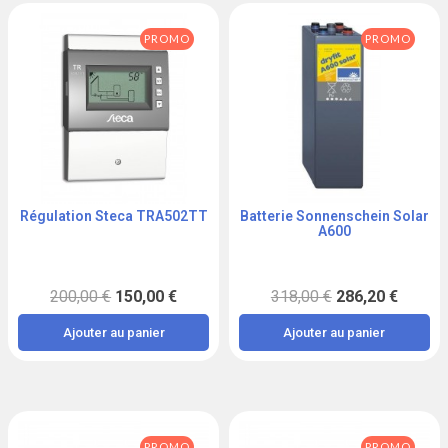
PROMO
PROMO
Régulation Steca TRA502TT
Batterie Sonnenschein Solar
Aperçu
Aperçu
A600
200,00 €
150,00 €
318,00 €
286,20 €
Ajouter au panier
Ajouter au panier
PROMO
PROMO