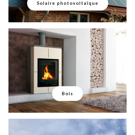
Solaire photovoltaïque
Bois