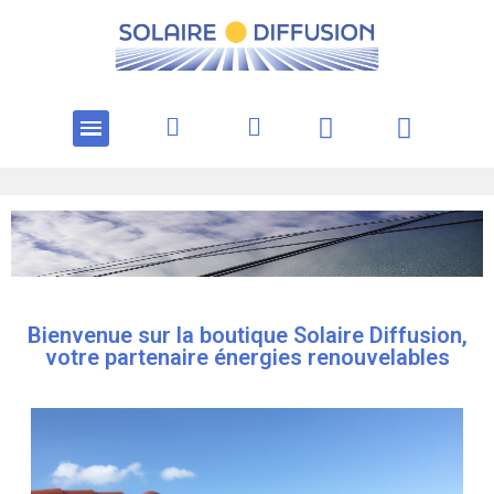
Bienvenue sur la boutique Solaire Diffusion,
votre partenaire énergies renouvelables