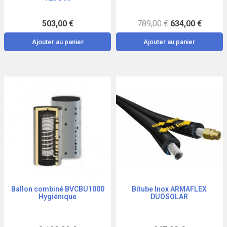
503,00 €
789,00 €
634,00 €
Ajouter au panier
Ajouter au panier
Ballon combiné BVCBU1000
Bitube Inox ARMAFLEX
Aperçu
Aperçu
Hygiénique
DUOSOLAR