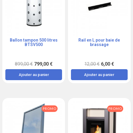
Ballon tampon 500 litres
Rail en L pour baie de
Aperçu
Aperçu
BTSV500
brassage
899,00 €
799,00 €
12,00 €
6,00 €
Ajouter au panier
Ajouter au panier
PROMO
PROMO