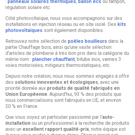
:
panneaux solaires thermiques
,
ballon ecs
ou tampon,
régulation solaire etc.
Côté photovoltaïque, nous vous accompagnons sur des
installations en injection réseau ou en site isolé. Des
kits
photovoltaïques
sont également disponibles.
Retrouvez notre sélection de
poêles bouilleurs
dans la
partie Chauffage bois, ainsi qu'une vaste sélection
d'articles de plomberie à très bon prix dans la catégorie du
même nom :
plancher chauffant
, bitube inox, vannes 3
voies motorisées, mitigeurs thermostatiques, etc.
Depuis notre création, nous nous sommes engagés à offrir
des
solutions innovantes et écologiques
, avec une
priorité donnée aux
produits de qualité fabriqués en
Union Européenne
. Aujourd’hui, 93 % des produits que
nous commercialisons sont fabriqués en UE, et environ
20 % en France.
Que vous soyez un particulier passionné par l'
auto-
installation
ou un professionnel à la recherche de produits
avec un
excellent rapport qualité-prix
, notre équipe est