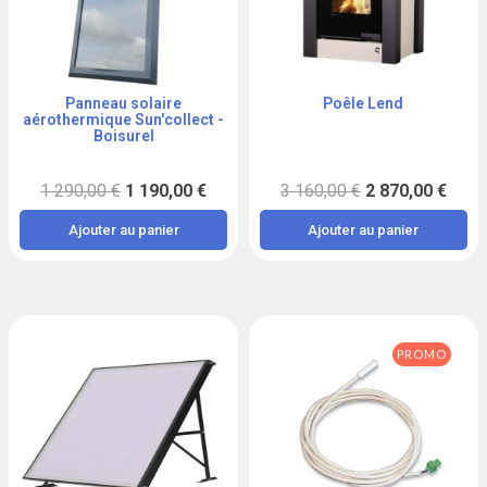
Panneau solaire
Poêle Lend
Aperçu
Aperçu
aérothermique Sun'collect -
Boisurel
1 290,00 €
1 190,00 €
3 160,00 €
2 870,00 €
Ajouter au panier
Ajouter au panier
PROMO