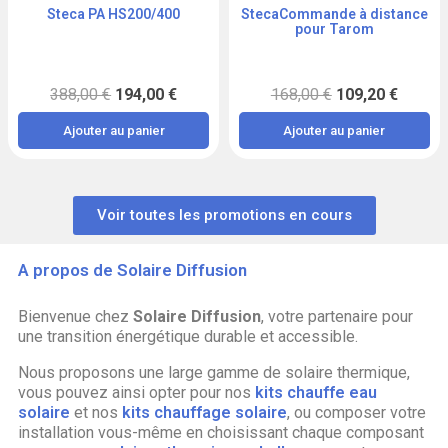
Steca PA HS200/400
StecaCommande à distance
Aperçu
Aperçu
pour Tarom
388,00 €
194,00 €
168,00 €
109,20 €
Ajouter au panier
Ajouter au panier
Voir toutes les promotions en cours
A propos de Solaire Diffusion
Bienvenue chez
Solaire Diffusion
, votre partenaire pour
une transition énergétique durable et accessible.
Nous proposons une large gamme de solaire thermique,
vous pouvez ainsi opter pour nos
kits chauffe eau
solaire
et nos
kits chauffage solaire
, ou composer votre
installation vous-même en choisissant chaque composant