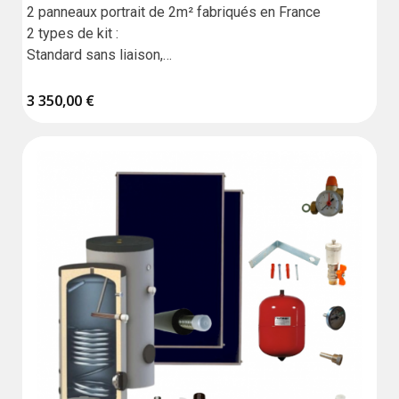
2 panneaux portrait de 2m² fabriqués en France

2 types de kit :

Standard sans liaison,

3 350,00 €