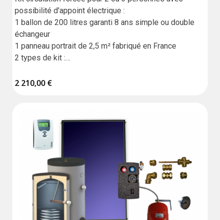
possibilité d'appoint électrique :

1 ballon de 200 litres garanti 8 ans simple ou double 
échangeur

1 panneau portrait de 2,5 m² fabriqué en France

2 types de kit :

Standard sans liaison,

2 210,00 €