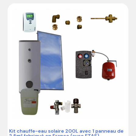
Kit chauffe-eau solaire 200L avec 1 panneau de
2,5m² fabriqué en France (avec ETAS)