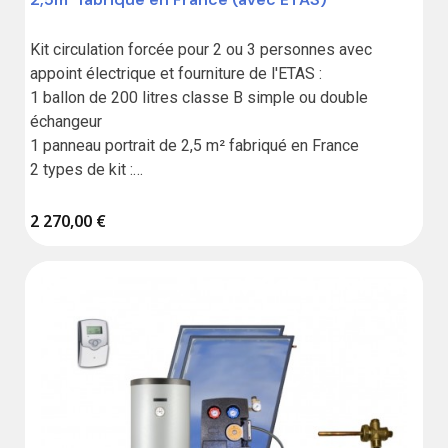
Kit circulation forcée pour 2 ou 3 personnes avec 
appoint électrique et fourniture de l'ETAS :

1 ballon de 200 litres classe B simple ou double 
échangeur

1 panneau portrait de 2,5 m² fabriqué en France

2 types de kit :

Standard sans liaison,

2 270,00 €