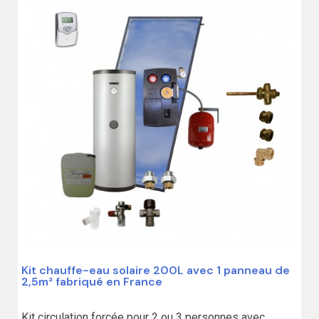
Kit chauffe-eau solaire 200L avec 1 panneau de
2,5m² fabriqué en France
Kit circulation forcée pour 2 ou 3 personnes avec 