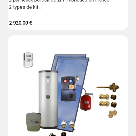
2 types de kit :

Standard sans liaison,

2 920,00 €