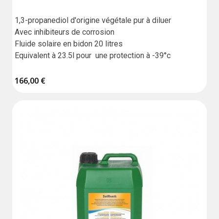
1,3-propanediol d'origine végétale pur à diluer

Avec inhibiteurs de corrosion

Fluide solaire en bidon 20 litres

Equivalent à 23.5l pour  une protection à -39°c
166,00 €