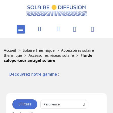
Accueil
>
Solaire Thermique
>
Accessoires solaire
thermique
>
Accessoires réseau solaire
>
Fluide
caloporteur antigel solaire
‎ ‎ ‎‎ ‎Découvrez notre gamme :
Filters