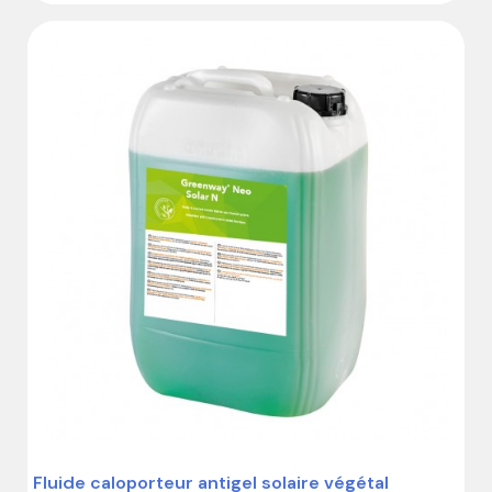
(9 avis)
Fluide caloporteur antigel solaire végétal