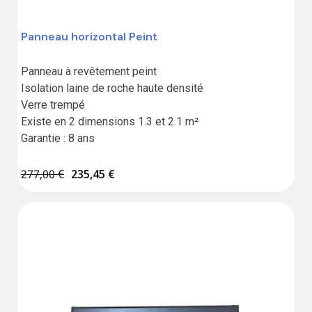
Panneau horizontal Peint
5%
Panneau à revêtement peint

Isolation laine de roche haute densité

Verre trempé

Existe en 2 dimensions 1.3 et 2.1 m²

Garantie : 8 ans
277,00 €
235,45 €