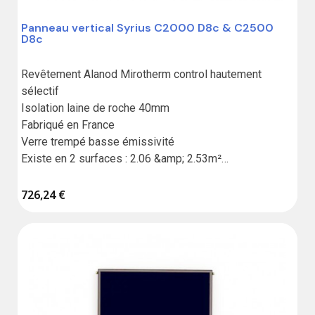
Panneau vertical Syrius C2000 D8c & C2500
D8c
Revêtement Alanod Mirotherm control hautement 
sélectif 

Isolation laine de roche 40mm

Fabriqué en France

Verre trempé basse émissivité

Existe en 2 surfaces : 2.06 &amp; 2.53m²

Garantie 10 ans
726,24 €