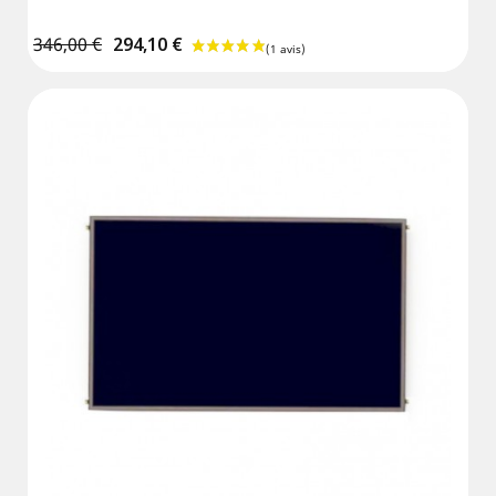
346,00 €
294,10 €