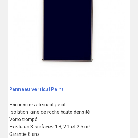
Panneau vertical Peint
5%
(6 avis
Panneau revêtement peint

Isolation laine de roche haute densité

Verre trempé

Existe en 3 surfaces 1.8, 2.1 et 2.5 m²

Garantie 8 ans