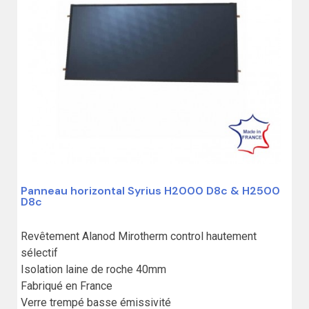
Panneau horizontal Syrius H2000 D8c & H2500
D8c
Revêtement Alanod Mirotherm control hautement 
sélectif 

Isolation laine de roche 40mm

Fabriqué en France

Verre trempé basse émissivité
