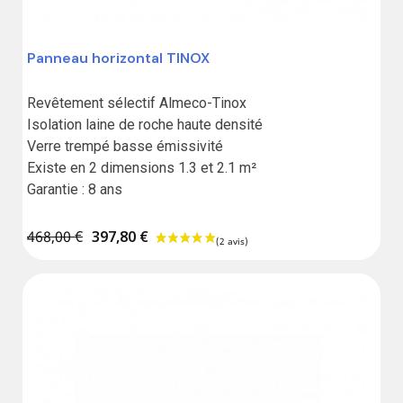
Panneau horizontal TINOX
5%
Revêtement sélectif Almeco-Tinox

Isolation laine de roche haute densité

Verre trempé basse émissivité

Existe en 2 dimensions 1.3 et 2.1 m²

Garantie : 8 ans
468,00 €
397,80 €
(1 avis