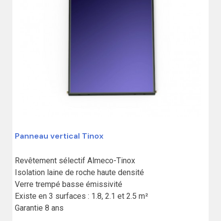
Panneau vertical Tinox
5%
Revêtement sélectif Almeco-Tinox

Isolation laine de roche haute densité

Verre trempé basse émissivité

Existe en 3 surfaces : 1.8, 2.1 et 2.5 m²

Garantie 8 ans