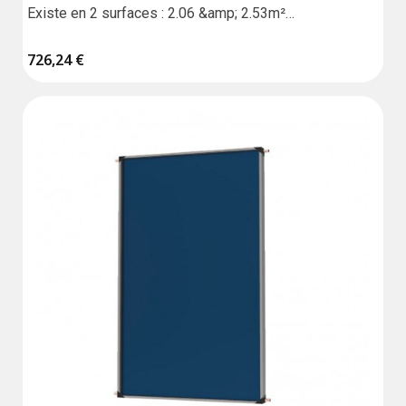
Existe en 2 surfaces : 2.06 &amp; 2.53m²

Garantie 10 ans
726,24 €