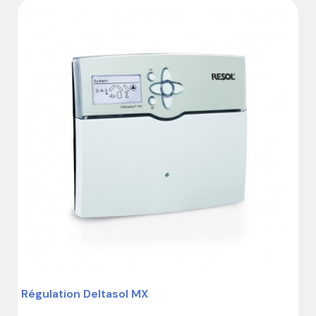
Communicante via VBus

Garantie : 18 mois
Régulation Deltasol MX