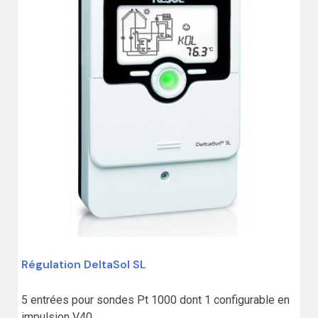
(1 avis)
Régulation DeltaSol SL
5 entrées pour sondes Pt 1000 dont 1 configurable en 
impulsion V40
