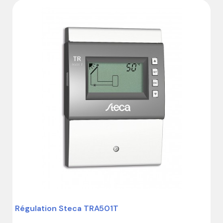
Régulation Steca TRA501T