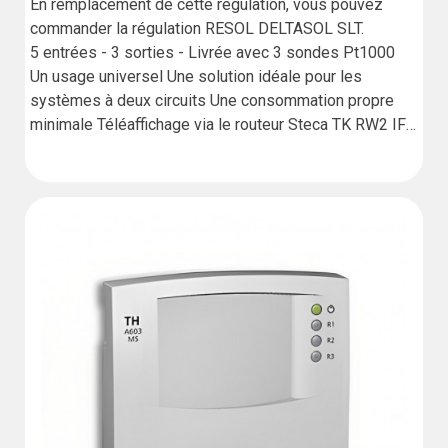
En remplacement de cette régulation, vous pouvez 
commander la régulation RESOL DELTASOL SLT.

5 entrées - 3 sorties - Livrée avec 3 sondes Pt1000

Un usage universel Une solution idéale pour les 
systèmes à deux circuits Une consommation propre 
minimale Téléaffichage via le routeur Steca TK RW2 IFA

Dérive de l'horloge jusqu'à 15min/jour

Garantie : 2 ans