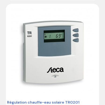
Sondes Pt1000 vendues séparément

Consommation propre minimale

Garantie : 24 mois
Régulation chauffe-eau solaire TR0201