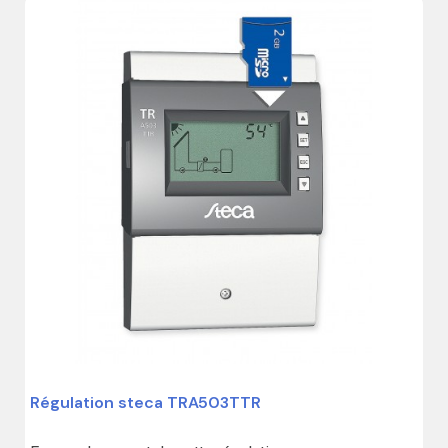
Régulation steca TRA503TTR