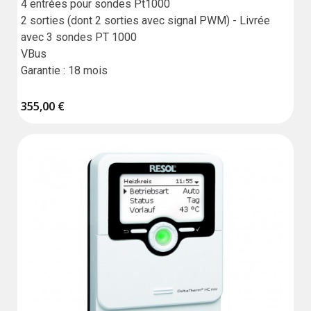
4 entrées pour sondes Pt1000

2 sorties (dont 2 sorties avec signal PWM) - Livrée 
avec 3 sondes PT 1000

VBus

Garantie : 18 mois
355,00 €