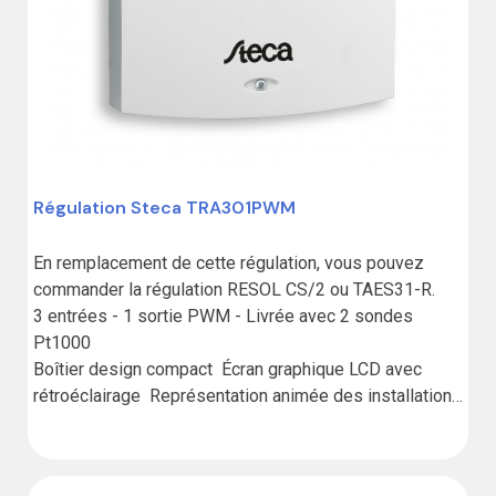
Régulation Steca TRA301PWM
En remplacement de cette régulation, vous pouvez 
commander la régulation RESOL CS/2 ou TAES31-R.

3 entrées - 1 sortie PWM - Livrée avec 2 sondes 
Pt1000

Boîtier design compact  Écran graphique LCD avec 
rétroéclairage  Représentation animée des installations 
solaires et des états de service  Navigation par menu 
graphique