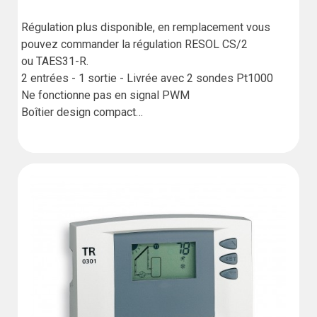
Régulation plus disponible, en remplacement vous 
pouvez commander la régulation RESOL CS/2 
ou TAES31-R.

2 entrées - 1 sortie - Livrée avec 2 sondes Pt1000

Ne fonctionne pas en signal PWM 

Boîtier design compact

Haute sécurité de fonctionnement par diagnostic 
(1 avis)
d'erreurs

Installation simple et rapide  
