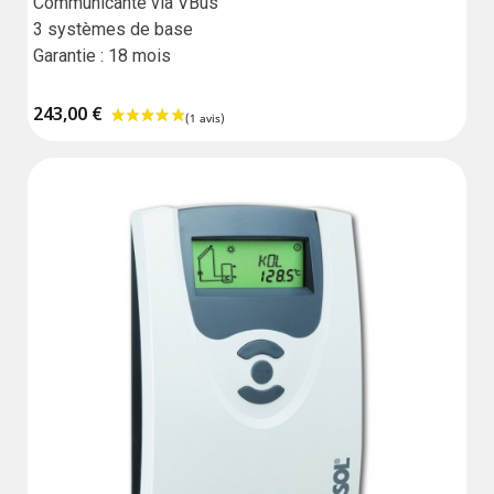
Communicante via VBus

3 systèmes de base

Garantie : 18 mois
243,00 €
(4 avis)