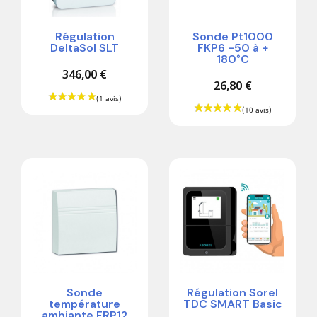
Régulation
Sonde Pt1000
DeltaSol SLT
FKP6 -50 à +
180°C
346,00 €
26,80 €
Sonde
Régulation Sorel
température
TDC SMART Basic
ambiante FRP12