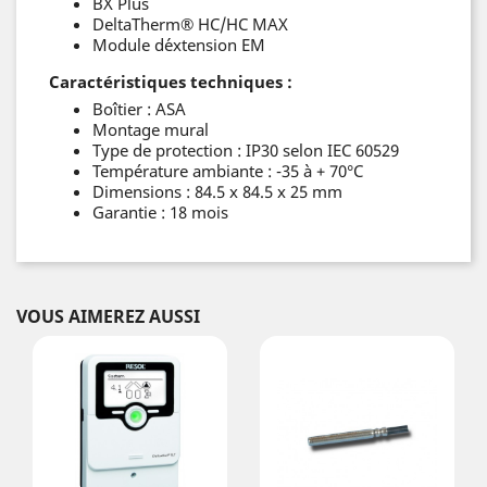
BX Plus
DeltaTherm
®
HC/HC MAX
Module d´extension EM
Caractéristiques techniques :
Boîtier : ASA
Montage mural
Type de protection : IP30 selon IEC 60529
Température ambiante : -35 à + 70°C
Dimensions : 84.5 x 84.5 x 25 mm
Garantie :
18 mois
VOUS AIMEREZ AUSSI