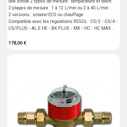
une sonde 2 types de mesure : température et débit

2 plages de mesure : 1 à 12 L/min ou 2 à 40 L/min

2 versions : solaire/ECS ou chauffage

Compatible avec les régulations RESOL : CS/2 - CS/4 - 
CS/PLUS - AL E HE - BX PLUS - MX - HC - HC MAX

Garantie : 18 mois
178,00 €