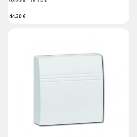
Garantie : 18 mois
44,30 €
(1 avis)