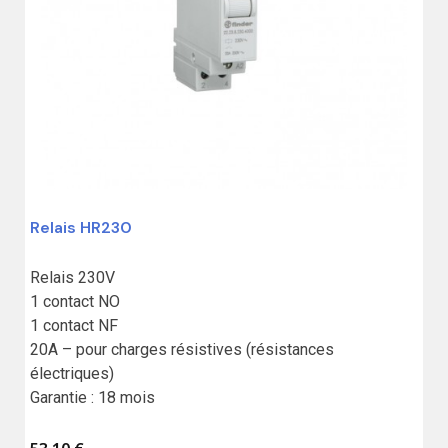
Relais HR230
Relais 230V

1 contact NO

(1 avis)
1 contact NF

20A – pour charges résistives (résistances 
électriques)

Garantie : 18 mois