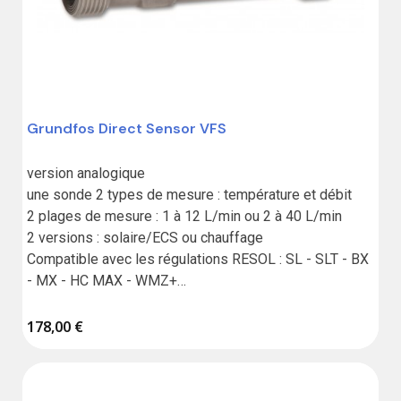
Grundfos Direct Sensor VFS
version analogique

une sonde 2 types de mesure : température et débit

2 plages de mesure : 1 à 12 L/min ou 2 à 40 L/min

2 versions : solaire/ECS ou chauffage

Compatible avec les régulations RESOL : SL - SLT - BX 
- MX - HC MAX - WMZ+

Garantie : 18 mois
178,00 €