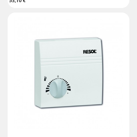
53,10 €