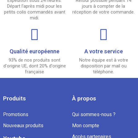
Expédition sous 24 heures.
Retour possible pendant 14
Départ l'après midi pour les
jours à compter de la
petits colis commandés avant
réception de votre commande.
midi.
Qualité européenne
A votre service
93% de nos produits sont
Notre équipe est à votre
d'origine UE, dont 20% d'origine
disposition par mail ou
française
téléphone.
Produits
À propos
Promotions
Qui sommes-nous ?
Nouveaux produits
Mon compte
Accès partenaires