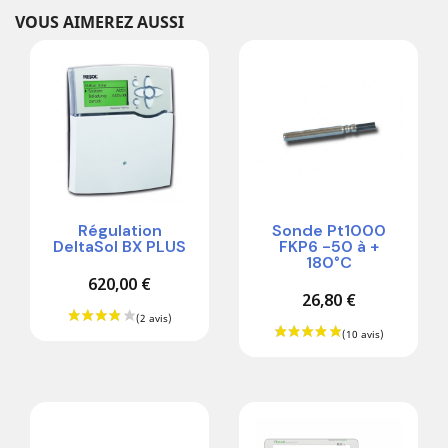
VOUS AIMEREZ AUSSI
Régulation
Sonde Pt1000
DeltaSol BX PLUS
FKP6 -50 à +
180°C
620,00 €
26,80 €