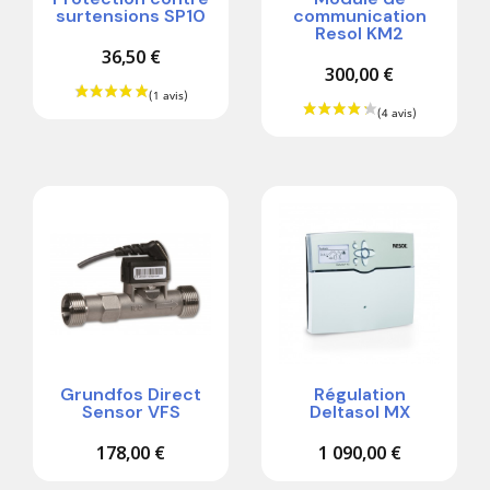
surtensions SP10
communication
Resol KM2
36,50 €
300,00 €
Grundfos Direct
Régulation
Sensor VFS
Deltasol MX
178,00 €
1 090,00 €