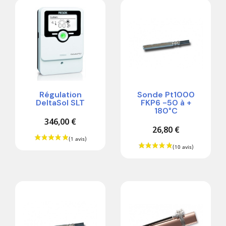
Régulation
Sonde Pt1000
DeltaSol SLT
FKP6 -50 à +
180°C
346,00 €
26,80 €