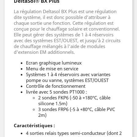
DeltaSol® BX Plus
La régulation Deltasol BX Plus est une régulation
dite système, il est donc possible d'attribuer à
chaque sortie une fonction. Cette régulation est
conçue pour le chauffage solaire et conventionnel.
Elle peut gérer des systèmes de 1 à 4 réservoirs
avec des systèmes EST/OUEST, et jusqu'à 2 circuits
de chauffage mélangés à l'aide de modules
d'extension EM additionnels.
Ecran graphique lumineux
Menu de mise en service
Systèmes 1 à 4 réservoirs avec variantes
pompe ou vanne, systèmes EST/OUEST
Contrôle de fonctionnement
livrée avec 5 sondes PT1000 :
2 sondes FKP6 (-50 à +180°C, câble
silicone 1.5m)
3 sondes FRP6 (-5 à +80°C, câble PVC
2m)
Caractéristiques :
4 sorties relais types semi-conducteur (dont 2