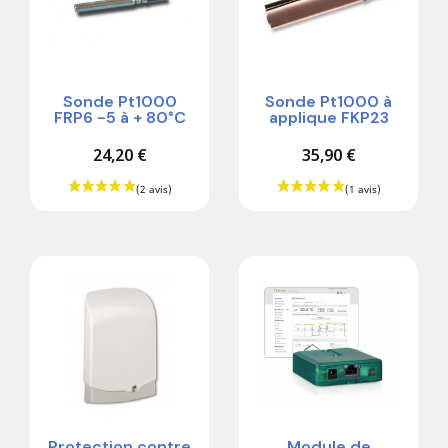
Sonde Pt1000
Sonde Pt1000 à
FRP6 -5 à + 80°C
applique FKP23
24,20 €
35,90 €
Protection contre
Module de