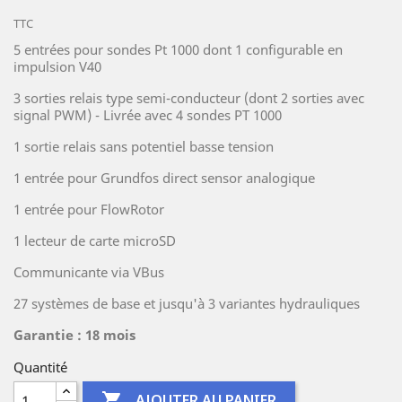
TTC
5 entrées pour sondes Pt 1000 dont 1 configurable en
impulsion V40
3 sorties relais type semi-conducteur (dont 2 sorties avec
signal PWM) - Livrée avec 4 sondes PT 1000
1 sortie relais sans potentiel basse tension
1 entrée pour Grundfos direct sensor analogique
1 entrée pour FlowRotor
1 lecteur de carte microSD
Communicante via VBus
27 systèmes de base et jusqu'à 3 variantes hydrauliques
Garantie : 18 mois
Quantité

AJOUTER AU PANIER