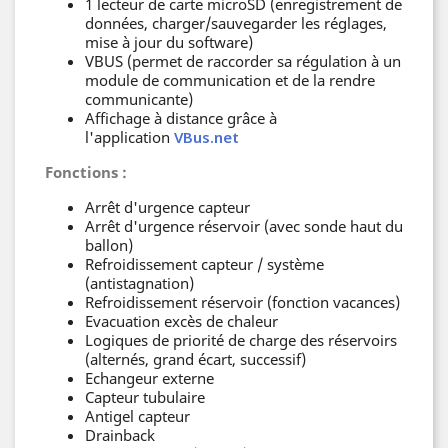
1 lecteur de carte microSD (enregistrement de
données, charger/sauvegarder les réglages,
mise à jour du software)
VBUS (permet de raccorder sa régulation à un
module de communication et de la rendre
communicante)
Affichage à distance grâce à
l'application
VBus.net
Fonctions :
Arrêt d'urgence capteur
Arrêt d'urgence réservoir (avec sonde haut du
ballon)
Refroidissement capteur / système
(antistagnation)
Refroidissement réservoir (fonction vacances)
Evacuation excès de chaleur
Logiques de priorité de charge des réservoirs
(alternés, grand écart, successif)
Echangeur externe
Capteur tubulaire
Antigel capteur
Drainback