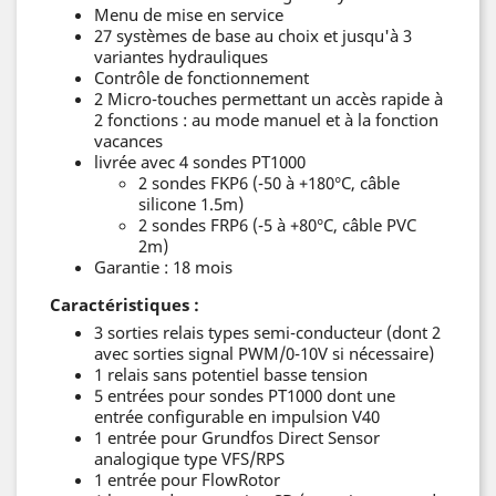
Menu de mise en service
27 systèmes de base au choix et jusqu'à 3
variantes hydrauliques
Contrôle de fonctionnement
2 Micro-touches permettant un accès rapide à
2 fonctions : au mode manuel et à la fonction
vacances
livrée avec 4 sondes PT1000
2 sondes FKP6 (-50 à +180°C, câble
silicone 1.5m)
2 sondes FRP6 (-5 à +80°C, câble PVC
2m)
Garantie : 18 mois
Caractéristiques :
3 sorties relais types semi-conducteur (dont 2
avec sorties signal PWM/0-10V si nécessaire)
1 relais sans potentiel basse tension
5 entrées pour sondes PT1000 dont une
entrée configurable en impulsion V40
1 entrée pour Grundfos Direct Sensor
analogique type VFS/RPS
1 entrée pour FlowRotor