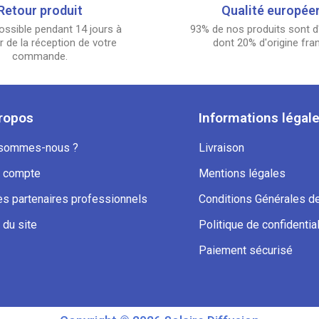
Retour produit
Qualité europée
ossible pendant 14 jours à
93% de nos produits sont d'
 de la réception de votre
dont 20% d'origine fra
commande.
ropos
Informations légal
 sommes-nous ?
Livraison
 compte
Mentions légales
s partenaires professionnels
Conditions Générales d
 du site
Politique de confidential
Paiement sécurisé