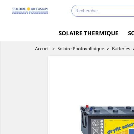
SOLAIRE THERMIQUE
S
Accueil
>
Solaire Photovoltaïque
>
Batteries
-15%