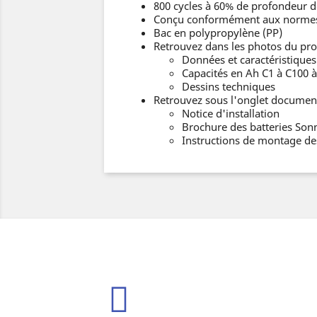
800 cycles à 60% de profondeur d
Conçu conformément aux normes 
Bac en polypropylène (PP)
Retrouvez dans les photos du prod
Données et caractéristique
Capacités en Ah C1 à C100 à
Dessins techniques
Retrouvez sous l'onglet documents
Notice d'installation
Brochure des batteries Son
Instructions de montage des