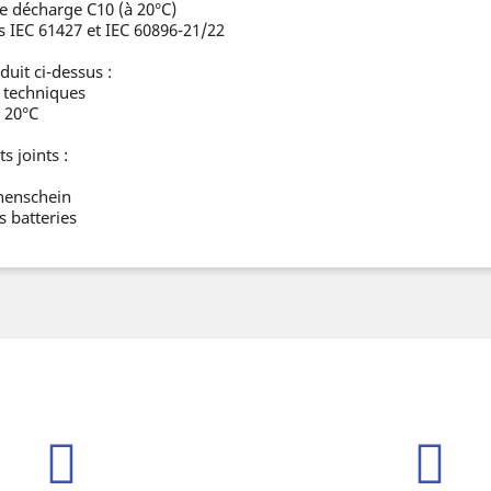
e décharge C10 (à 20°C)
IEC 61427 et IEC 60896-21/22
uit ci-dessus :
s techniques
 20°C
 joints :
nenschein
 batteries