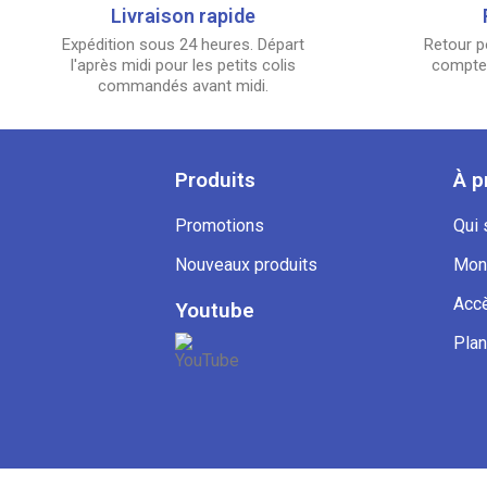
Livraison rapide
Expédition sous 24 heures. Départ
Retour p
l'après midi pour les petits colis
compter
commandés avant midi.
Produits
À p
Promotions
Qui
Nouveaux produits
Mon
Accè
Youtube
Plan