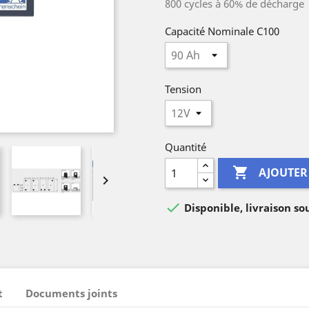
800 cycles à 60% de décharge
Capacité Nominale C100
Tension
Quantité

AJOUTER


Disponible, livraison so
t
Documents joints