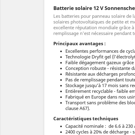
Batterie solaire 12 V Sonnensch
Les batteries pour panneau solaire de
solaires photovoltaïques de petite et 
excellente réputation mondiale grâce à l
remplissage n'est nécessaire pendant t
Principaux avantages :
Excellentes performances de cyc
Technologie Dryfit gel (l'électrol
Faible dégagement gazeux grâce 
Conception robuste - résistante da
Résistante aux décharges profon
Pas de remplissage pendant toute
Stockage jusqu'à 17 mois sans re
Entièrement recyclable - faible e
Fabriqué en Europe dans nos usin
Transport sans problème des blocs
clause A67).
Caractéristiques techniques
Capacité nominale : de 6.6 à 230 
2400 cycles à 20% de décharge - s