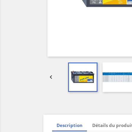

Description
Détails du produi