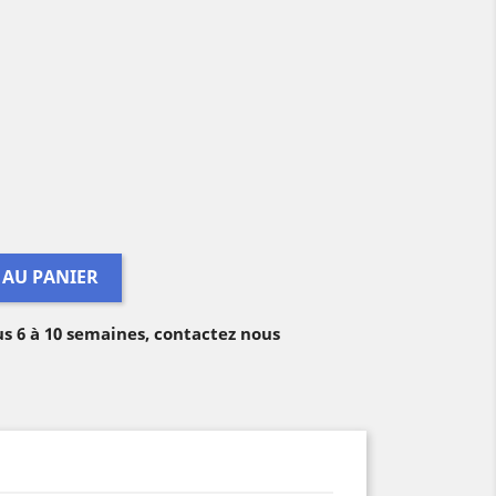
 AU PANIER
us 6 à 10 semaines, contactez nous