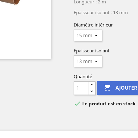
Longueur : 2 m
Epaisseur isolant : 13 mm
Diamètre intérieur
Epaisseur isolant
Quantité

AJOUTER

Le produit est en stock