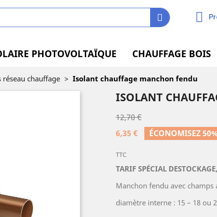
Pr
OLAIRE PHOTOVOLTAÏQUE
CHAUFFAGE BOIS
s réseau chauffage
>
Isolant chauffage manchon fendu
ISOLANT CHAUFF
12,70 €
6,35 €
ÉCONOMISEZ 50
TTC
TARIF SPÉCIAL DESTOCKAGE, 
Manchon fendu avec champs a
diamètre interne : 15 – 18 ou