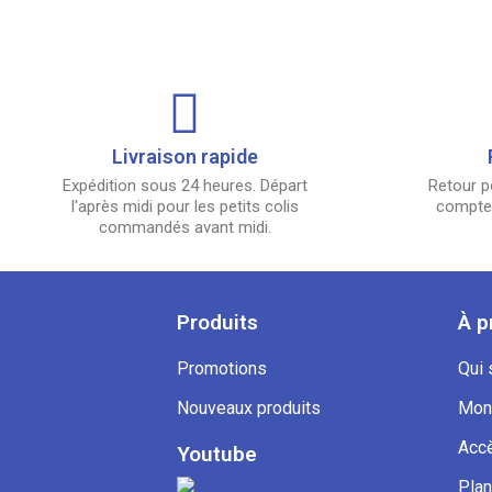
Livraison rapide
Expédition sous 24 heures. Départ
Retour p
l'après midi pour les petits colis
compter
commandés avant midi.
Produits
À p
Promotions
Qui
Nouveaux produits
Mon
Accè
Youtube
Plan