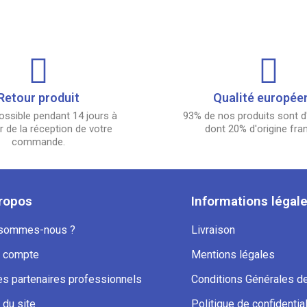
Retour produit
Qualité europée
ossible pendant 14 jours à
93% de nos produits sont d'
 de la réception de votre
dont 20% d'origine fra
commande.
ropos
Informations légal
 sommes-nous ?
Livraison
 compte
Mentions légales
s partenaires professionnels
Conditions Générales d
 du site
Politique de confidential