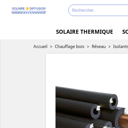
SOLAIRE THERMIQUE
S
Accueil
>
Chauffage bois
>
Réseau
>
Isolant
-50%