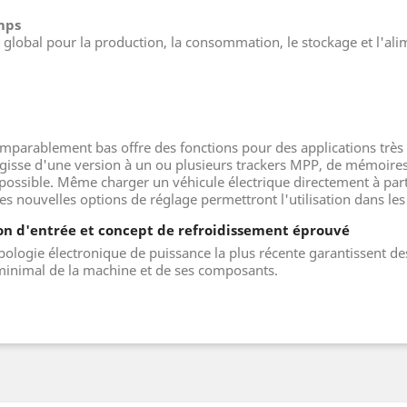
emps
obal pour la production, la consommation, le stockage et l'ali
omparablement bas offre des fonctions pour des applications très
'agisse d'une version à un ou plusieurs trackers MPP, de mémoire
 possible. Même charger un véhicule électrique directement à part
es nouvelles options de réglage permettront l'utilisation dans l
on d'entrée et concept de refroidissement éprouvé
pologie électronique de puissance la plus récente garantissent d
minimal de la machine et de ses composants.