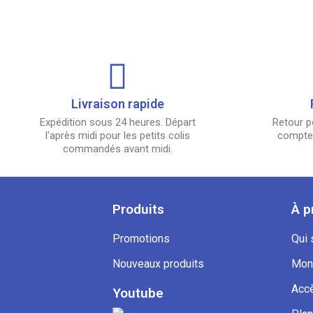
Livraison rapide
Expédition sous 24 heures. Départ
Retour p
l'après midi pour les petits colis
compter
commandés avant midi.
Produits
À p
Promotions
Qui
Nouveaux produits
Mon
Accè
Youtube