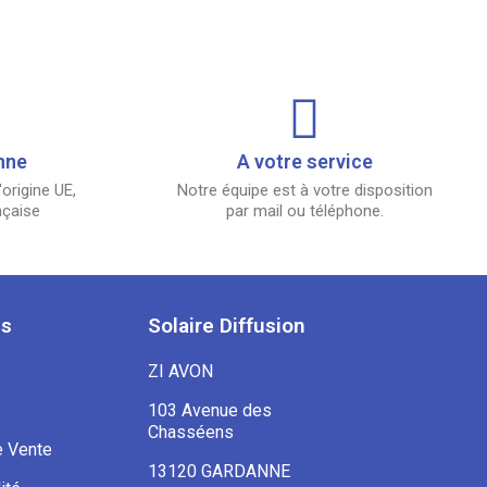
nne
A votre service
origine UE,
Notre équipe est à votre disposition
nçaise
par mail ou téléphone.
es
Solaire Diffusion
ZI AVON
103 Avenue des
Chasséens
e Vente
13120 GARDANNE