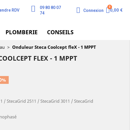
09 80 80 07
0,00 €
endre RDV
Connexion
74
PLOMBERIE
CONSEILS
eau
>
Onduleur Steca Coolcept fleX - 1 MPPT
OOLCEPT FLEX - 1 MPPT
0%
1 / StecaGrid 2511 / StecaGrid 3011 / StecaGrid
onophasé