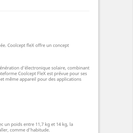
e. Coolcept fleX offre un concept
énération d'électronique solaire, combinant
plateforme Coolcept FleX est prévue pour ses
ul et même appareil pour des applications
ec un poids entre 11,7 kg et 14 kg, la
aller, comme d'habitude.