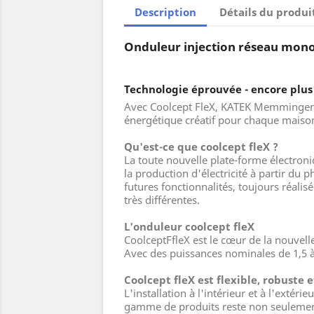
Description
Détails du produi
Onduleur injection réseau mon
Technologie éprouvée - encore plus 
Avec Coolcept FleX, KATEK Memmingen p
énergétique créatif pour chaque mais
Qu'est-ce que coolcept fleX ?
La toute nouvelle plate-forme électron
la production d'électricité à partir du
futures fonctionnalités, toujours réalis
très différentes.
L'onduleur coolcept fleX
CoolceptFfleX est le cœur de la nouvell
Avec des puissances nominales de 1,5 à 
Coolcept fleX est flexible, robuste 
L'installation à l'intérieur et à l'extér
gamme de produits reste non seulement 