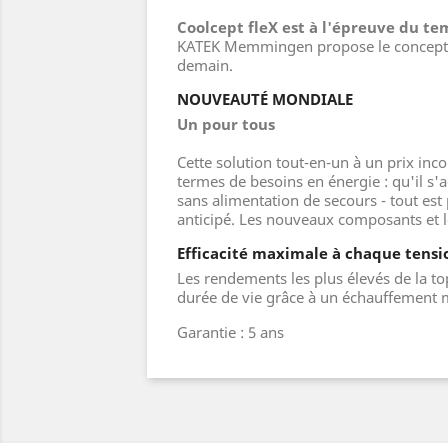
Coolcept fleX est à l'épreuve du t
KATEK Memmingen propose le concept gl
demain.
NOUVEAUTÉ MONDIALE
Un pour tous
Cette solution tout-en-un à un prix inc
termes de besoins en énergie : qu'il s
sans alimentation de secours - tout est
anticipé. Les nouveaux composants et l
Efficacité maximale à chaque tensi
Les rendements les plus élevés de la to
durée de vie grâce à un échauffement 
Garantie : 5 ans