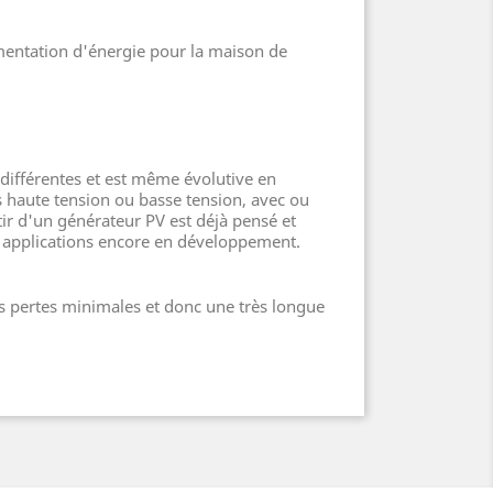
mentation d'énergie pour la maison de
 différentes et est même évolutive en
s haute tension ou basse tension, avec ou
ir d'un générateur PV est déjà pensé et
es applications encore en développement.
es pertes minimales et donc une très longue