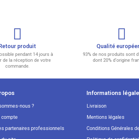
Retour produit
Qualité europée
ossible pendant 14 jours à
93% de nos produits sont d'
 de la réception de votre
dont 20% d'origine fra
commande.
ropos
Informations légal
 sommes-nous ?
Livraison
 compte
Mentions légales
s partenaires professionnels
Conditions Générales d