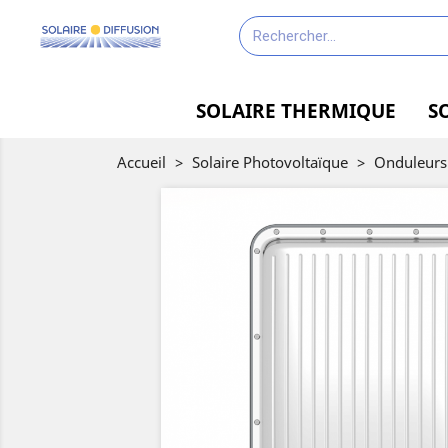
SOLAIRE THERMIQUE
S
Accueil
>
Solaire Photovoltaïque
>
Onduleurs
-20%