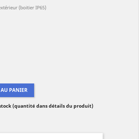
'extérieur (boitier IP65)
 AU PANIER
 stock (quantité dans détails du produit)