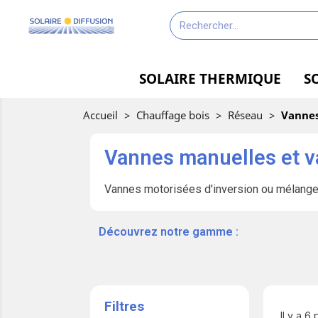
SOLAIRE THERMIQUE
S
Accueil
>
Chauffage bois
>
Réseau
>
Vannes
Vannes manuelles et 
Vannes motorisées d'inversion ou mélangeu
‎ ‎ ‎‎ ‎Découvrez notre gamme :
Filtres
Il y a 6