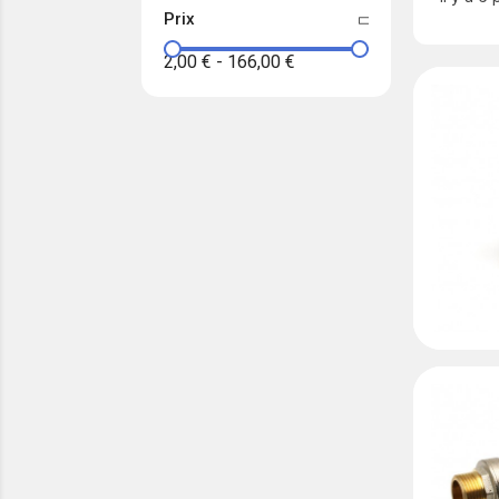
Prix
2,00 €
-
166,00 €