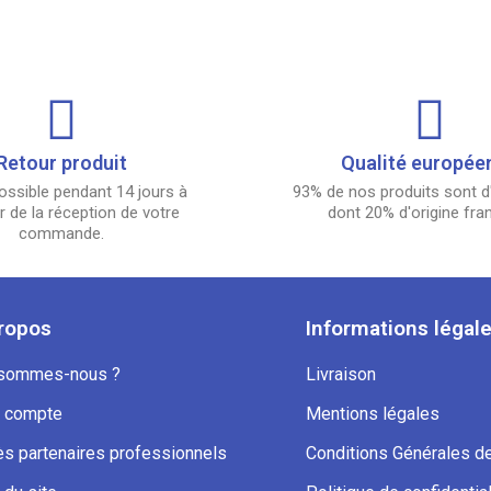
Retour produit
Qualité europée
ossible pendant 14 jours à
93% de nos produits sont d'
 de la réception de votre
dont 20% d'origine fra
commande.
ropos
Informations légal
 sommes-nous ?
Livraison
 compte
Mentions légales
s partenaires professionnels
Conditions Générales d