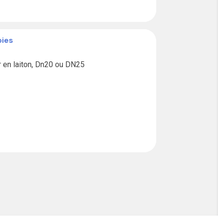
oies
en laiton, Dn20 ou DN25