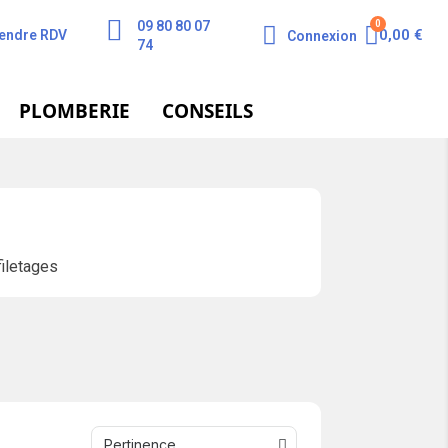
09 80 80 07
0,00 €
endre RDV
Connexion
74
PLOMBERIE
CONSEILS
filetages