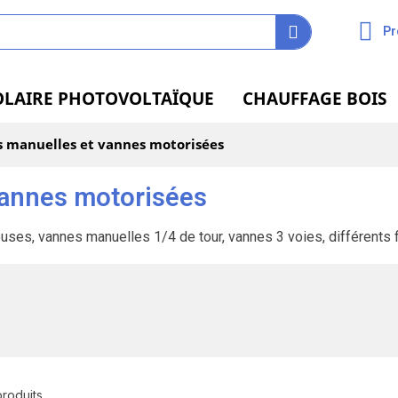
Pr
OLAIRE PHOTOVOLTAÏQUE
CHAUFFAGE BOIS
 manuelles et vannes motorisées
vannes motorisées
ses, vannes manuelles 1/4 de tour, vannes 3 voies, différents 
 produits