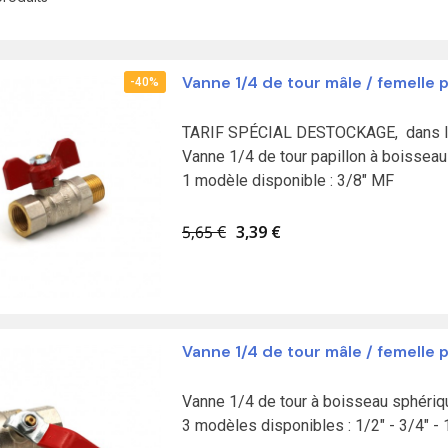
Vanne 1/4 de tour mâle / femelle p
-40%
TARIF SPÉCIAL DESTOCKAGE,  dans la 
Vanne 1/4 de tour papillon à boisseau
1 modèle disponible : 3/8" MF
5,65 €
3,39 €
Vanne 1/4 de tour mâle / femelle 
Vanne 1/4 de tour à boisseau sphériqu
3 modèles disponibles : 1/2" - 3/4" - 