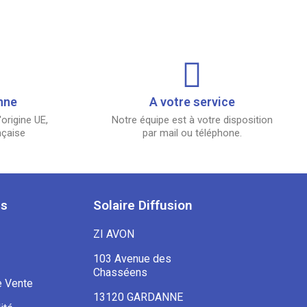
nne
A votre service
origine UE,
Notre équipe est à votre disposition
nçaise
par mail ou téléphone.
es
Solaire Diffusion
ZI AVON
103 Avenue des
Chasséens
e Vente
13120 GARDANNE