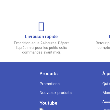
Livraison rapide
Expédition sous 24 heures. Départ
Retour p
l'après midi pour les petits colis
compter
commandés avant midi.
Produits
À p
Promotions
Qui
Nouveaux produits
Mon
Accè
Youtube