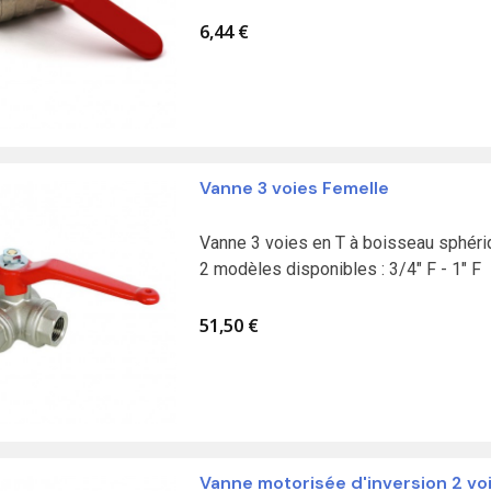
6,44 €
Vanne 3 voies Femelle
Vanne 3 voies en T à boisseau sphéri
2 modèles disponibles : 3/4" F - 1" F
51,50 €
Vanne motorisée d'inversion 2 vo