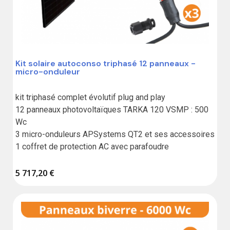
Kit solaire autoconso triphasé 12 panneaux -
micro-onduleur
kit triphasé complet évolutif plug and play

12 panneaux photovoltaïques TARKA 120 VSMP : 500 
Wc

3 micro-onduleurs APSystems QT2 et ses accessoires

1 coffret de protection AC avec parafoudre
5 717,20 €