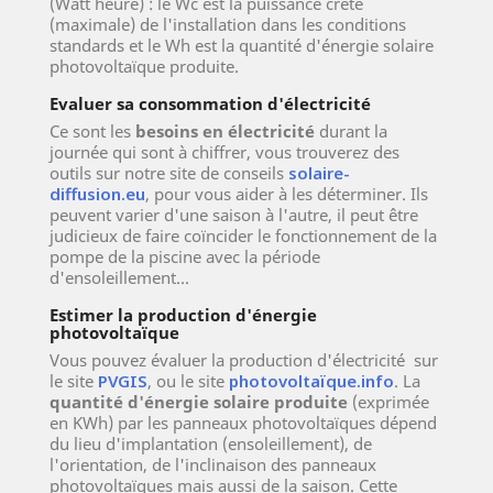
(Watt heure) : le Wc est la puissance crête
(maximale) de l'installation dans les conditions
standards et le Wh est la quantité d'énergie solaire
photovoltaïque produite.
Evaluer sa consommation d'électricité
Ce sont les
besoins en électricité
durant la
journée qui sont à chiffrer, vous trouverez des
outils sur notre site de conseils
solaire-
diffusion.eu
, pour vous aider à les déterminer. Ils
peuvent varier d'une saison à l'autre, il peut être
judicieux de faire coïncider le fonctionnement de la
pompe de la piscine avec la période
d'ensoleillement...
Estimer la production d'énergie
photovoltaïque
Vous pouvez évaluer la production d'électricité sur
le site
PVGIS
, ou le site
photovoltaïque.info
. La
quantité d'énergie solaire produite
(exprimée
en KWh) par les panneaux photovoltaïques dépend
du lieu d'implantation (ensoleillement), de
l'orientation, de l'inclinaison des panneaux
photovoltaïques mais aussi de la saison. Cette