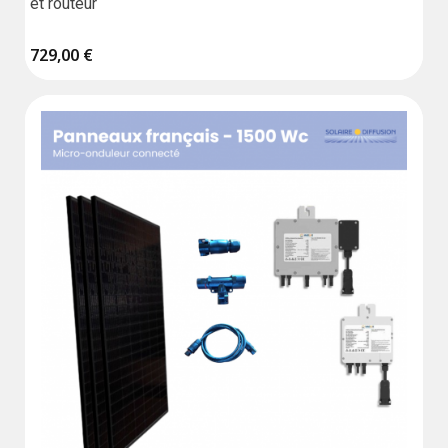
et routeur
729,00 €