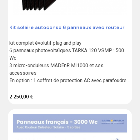
Kit solaire autoconso 6 panneaux avec routeur
kit complet évolutif plug and play

6 panneaux photovoltaïques TARKA 120 VSMP : 500 
Wc

3 micro-onduleurs MADEnR MI1000 et ses 
accessoires

En option : 1 coffret de protection AC avec parafoudre 
et routeur
2 250,00 €