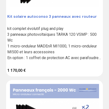
Kit solaire autoconso 3 panneaux avec routeur
kit complet évolutif plug and play

3 panneaux photovoltaïques TARKA 120 VSMP : 500 
Wc

1 micro-onduleur MADEnR MI1000, 1 micro-onduleur 
MI500 et leurs accessoires

En option : 1 coffret de protection AC avec parafoudre 
et routeur
1 170,00 €