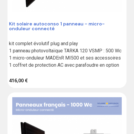
Kit solaire autoconso 1 panneau - micro-
onduleur connecté
kit complet évolutif plug and play

1 panneau photovoltaïque TARKA 120 VSMP : 500 Wc

1 micro-onduleur MADEnR MI500 et ses accessoires

1 coffret de protection AC avec parafoudre en option
416,00 €