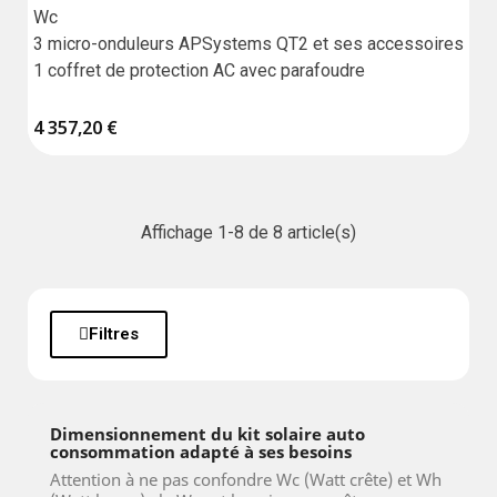
Wc

3 micro-onduleurs APSystems QT2 et ses accessoires

1 coffret de protection AC avec parafoudre
4 357,20 €
Affichage 1-8 de 8 article(s)
Filtres
Dimensionnement du kit solaire auto
consommation adapté à ses besoins
Attention à ne pas confondre Wc (Watt crête) et Wh