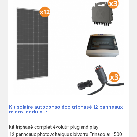
Kit solaire autoconso éco triphasé 12 panneaux -
micro-onduleur
kit triphasé complet évolutif plug and play

12 panneaux photovoltaïques biverre Trinasolar : 500 