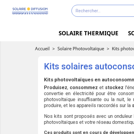
SOLAIRE THERMIQUE
S
Accueil
>
Solaire Photovoltaïque
>
Kits photo
Kits solaires autocons
Kits photovoltaïques en autoconsomm
Produisez
,
consommez
et
stockez
l'én
convertie en électricité pour être conso
photovoltaïque insuffisante ou la nuit, 
produire, et les appareils raccordés sur la
Nos kits sont proposés avec un onduleur h
photovoltaïques et votre réseau domestique
Ces produits sont en cours de développe