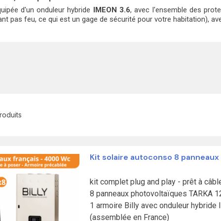
quipée d'un onduleur hybride
IMEON 3.6
, avec l'ensemble des prot
nt pas feu, ce qui est un gage de sécurité pour votre habitation), 
produits
Kit solaire autoconso 8 panneaux
kit complet plug and play - prêt à câble
8 panneaux photovoltaïques TARKA 12
1 armoire Billy avec onduleur hybride
(assemblée en France)
