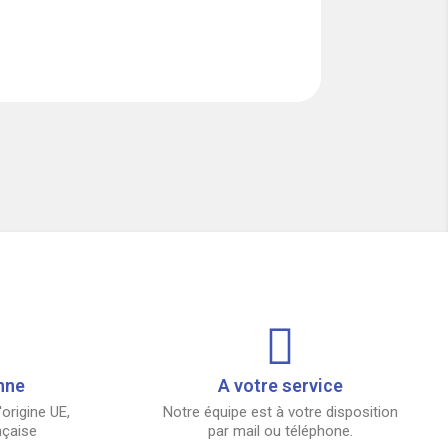
nne
A votre service
origine UE,
Notre équipe est à votre disposition
nçaise
par mail ou téléphone.