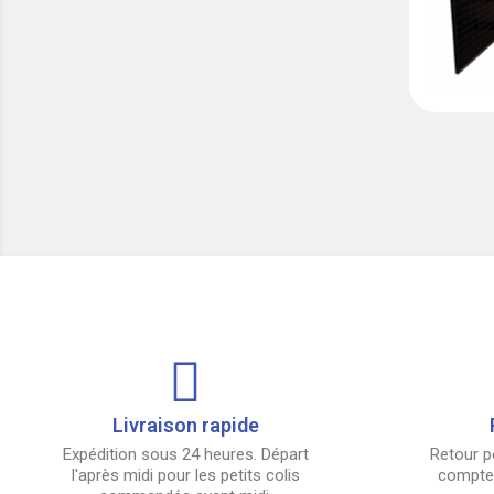
Livraison rapide
Expédition sous 24 heures. Départ
Retour p
l'après midi pour les petits colis
compter