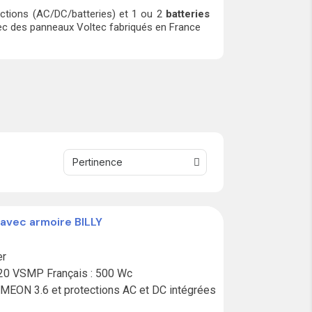
ections (AC/DC/batteries) et 1 ou 2
batteries
avec des panneaux Voltec fabriqués en France
 avec armoire BILLY
r

0 VSMP Français : 500 Wc

 IMEON 3.6 et protections AC et DC intégrées 