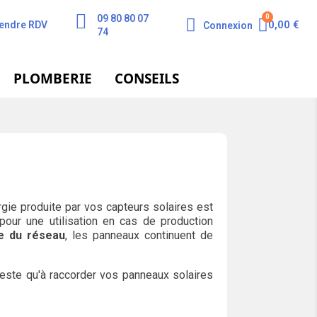
09 80 80 07
0,00 €
endre RDV
Connexion
74
PLOMBERIE
CONSEILS
rgie produite par vos capteurs solaires est
pour une utilisation en cas de production
e du réseau
, les panneaux continuent de
reste qu'à raccorder vos panneaux solaires