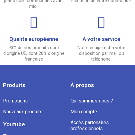
petits colis commandés avant
réception de votre commande.
midi.
Qualité européenne
A votre service
93% de nos produits sont
Notre équipe est à votre
d'origine UE, dont 20% d'origine
disposition par mail ou
française
téléphone.
Produits
À propos
Promotions
Qui sommes-nous ?
Nouveaux produits
Mon compte
Accès partenaires
Youtube
professionnels