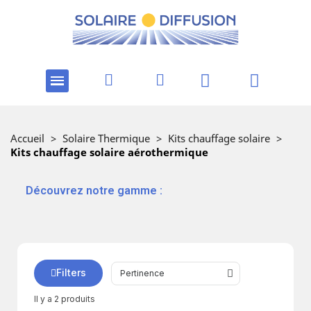
Accueil
>
Solaire Thermique
>
Kits chauffage solaire
>
Kits chauffage solaire aérothermique
‎ ‎ ‎‎ ‎Découvrez notre gamme :
Filters
Il y a 2 produits