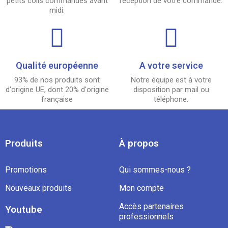
petits colis commandés avant
réception de votre commande.
midi.
Qualité européenne
A votre service
93% de nos produits sont
Notre équipe est à votre
d'origine UE, dont 20% d'origine
disposition par mail ou
française
téléphone.
Produits
À propos
Promotions
Qui sommes-nous ?
Nouveaux produits
Mon compte
Accès partenaires
Youtube
professionnels