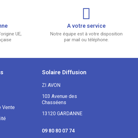
nne
A votre service
origine UE,
Notre équipe est à votre disposition
nçaise
par mail ou téléphone.
es
Solaire Diffusion
ZI AVON
103 Avenue des
Chasséens
e Vente
13120 GARDANNE
ité
09 80 80 07 74