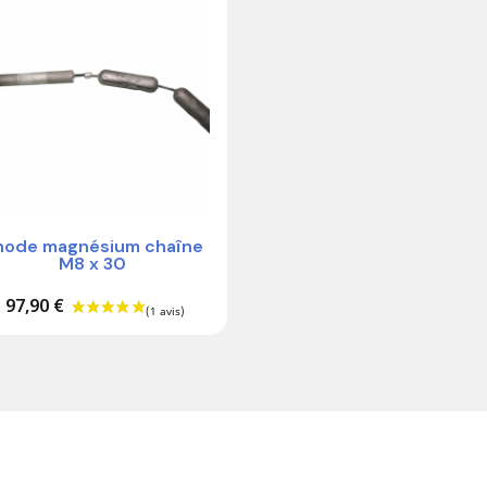
node magnésium chaîne
M8 x 30
97,90 €