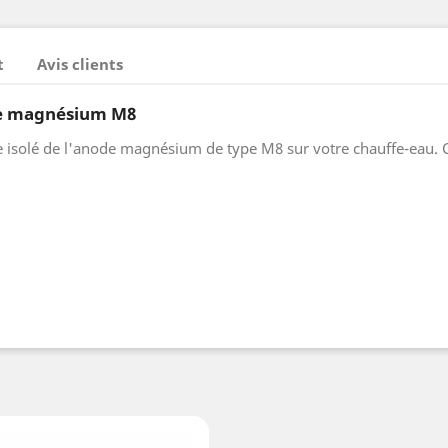
t
Avis clients
de magnésium M8
solé de l'anode magnésium de type M8 sur votre chauffe-eau. Ce k