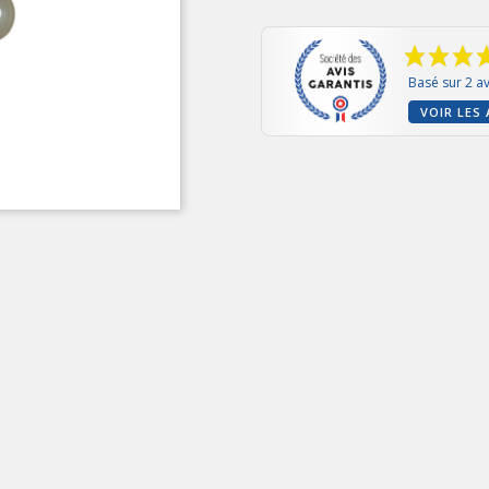
Basé sur 2 av
VOIR LES 