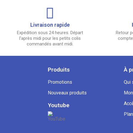
Livraison rapide
Expédition sous 24 heures. Départ
Retour p
l'après midi pour les petits colis
compter
commandés avant midi.
Produits
À p
Promotions
Qui
Nouveaux produits
Mon
Accè
Youtube
Plan