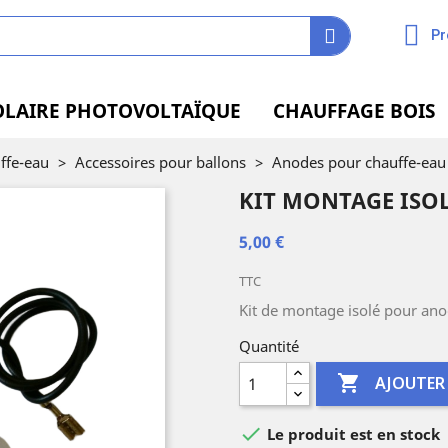
Pr
OLAIRE PHOTOVOLTAÏQUE
CHAUFFAGE BOIS
ffe-eau
>
Accessoires pour ballons
>
Anodes pour chauffe-eau
KIT MONTAGE ISO
5,00 €
TTC
Kit de montage isolé pour a
Quantité

AJOUTER

Le produit est en stock