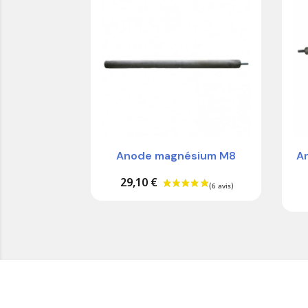
Anode magnésium M8
A
29,10 €