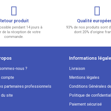
Retour produit
Qualité europée
ossible pendant 14 jours à
93% de nos produits sont d'
 de la réception de votre
dont 20% d'origine fra
commande.
ropos
Informations légal
 sommes-nous ?
Livraison
 compte
Mentions légales
s partenaires professionnels
Conditions Générales d
 du site
Politique de confidential
Paiement sécurisé