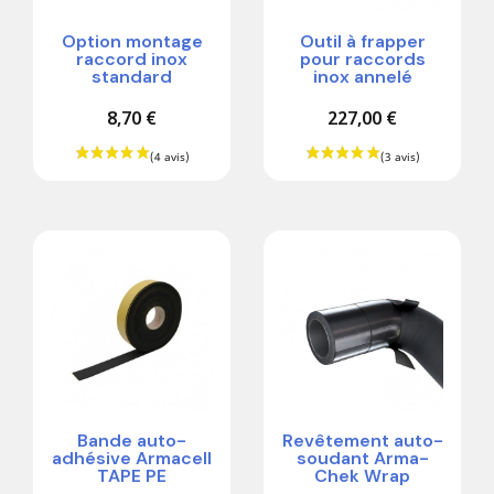
Option montage
Outil à frapper
raccord inox
pour raccords
standard
inox annelé
8,70 €
227,00 €
Bande auto-
Revêtement auto-
adhésive Armacell
soudant Arma-
TAPE PE
Chek Wrap