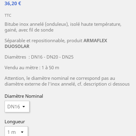
36,20 €
TTC
Bitube inox annelé (onduleux), isolé haute température,
gainé, avec fil de sonde
Séparable et repositionnable, produit
ARMAFLEX
DUOSOLAR
Diamètres : DN16 - DN20 - DN25
Vendu au mètre : 1 à 50 m
Attention, le diamètre nominal ne correspond pas au
diamètre externe de l'inox annelé, cf. description ci dessous
Diamètre Nominal
Longueur