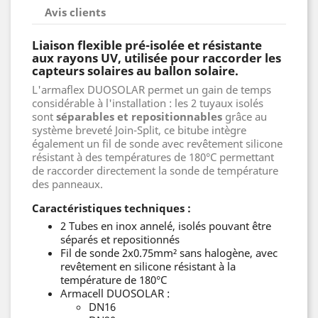
Avis clients
Liaison flexible pré-isolée et résistante
aux rayons UV, utilisée pour raccorder les
capteurs solaires au ballon solaire.
L'armaflex DUOSOLAR permet un gain de temps
considérable à l'installation : les 2 tuyaux isolés
sont
séparables et repositionnables
grâce au
système breveté Join-Split, ce bitube intègre
également un fil de sonde avec revêtement silicone
résistant à des températures de 180°C permettant
de raccorder directement la sonde de température
des panneaux.
Caractéristiques techniques :
2 Tubes en inox annelé, isolés pouvant être
séparés et repositionnés
Fil de sonde 2x0.75mm² sans halogène, avec
revêtement en silicone résistant à la
température de 180°C
Armacell DUOSOLAR :
DN16