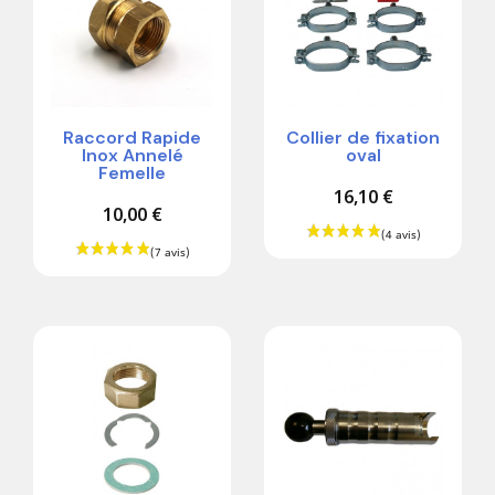
Raccord Rapide
Collier de fixation
Inox Annelé
oval
Femelle
16,10 €
10,00 €