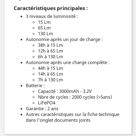
Caractéristiques principales :
3 niveaux de luminosité :
15 Lm
65 Lm
130 Lm
Autonomie après un jour de charge :
38h à 15 Lm
12h à 65 Lm
6h à 130 Lm
Autonomie après une charge complète :
44h à 15 Lm
14h à 65 Lm
7h à 130 Lm
Batterie :
Capacité : 3000mAh - 3.2V
Nbre de cycles : 2000 cycles (>5ans)
LiFePO4
Garantie : 2 ans
Autres caractéristiques sur la fiche technique
dans l'onglet documents joints