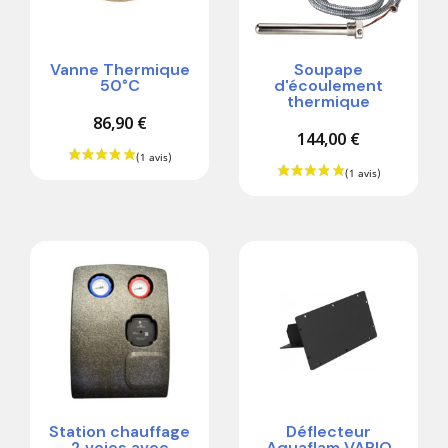
Vanne Thermique
Soupape
50°C
d'écoulement
thermique
86,90 €
144,00 €
Station chauffage
Déflecteur
2 voies avec
Aquaflam VARIO