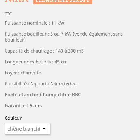
2 445,00 €
ÉCONOMISEZ 265,00 €
TTC
Puissance nominale : 11 kW
Puissance bouilleur : 5 ou 7 kW (vendu également sans
bouilleur)
Capacité de chauffage : 140 à 300 m3
Longueur des buches : 45 cm
Foyer : chamotte
Possibilité d'apport d'air extérieur
Poêle étanche /
Compatible BBC
Garantie : 5 ans
Couleur