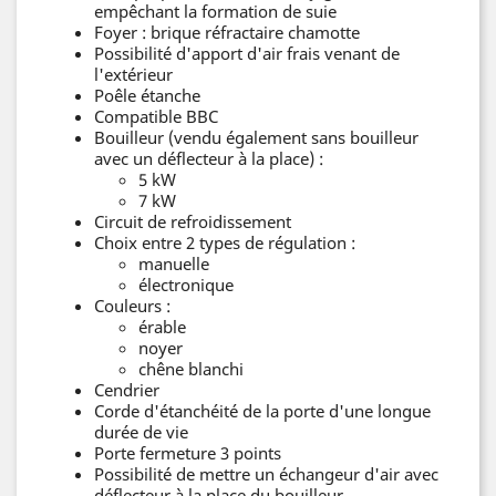
empêchant la formation de suie
Foyer : brique réfractaire chamotte
Possibilité d'apport d'air frais venant de
l'extérieur
Poêle étanche
Compatible BBC
Bouilleur (vendu également sans bouilleur
avec un déflecteur à la place) :
5 kW
7 kW
Circuit de refroidissement
Choix entre 2 types de régulation :
manuelle
électronique
Couleurs :
érable
noyer
chêne blanchi
Cendrier
Corde d'étanchéité de la porte d'une longue
durée de vie
Porte fermeture 3 points
Possibilité de mettre un échangeur d'air avec
déflecteur à la place du bouilleur