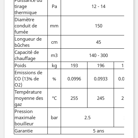
tirage
Pa
12 - 14
thermique
Diamètre
conduit de
mm
150
fumée
Longueur de
cm
45
bûches
Capacité de
m3
140 - 300
chauffage
Poids
kg
193
196
180
Emissions de
CO (13% de
%
0.0996
0.0933
0.0989
O2)
Température
moyenne des
°C
255
245
296
gaz
Pression
maximale
bar
2.5
x
bouilleur
Garantie
5 ans