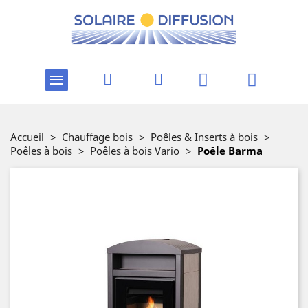
Accueil
>
Chauffage bois
>
Poêles & Inserts à bois
>
Poêles à bois
>
Poêles à bois Vario
>
Poêle Barma
-265,00 €