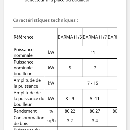
Caractéristiques techniques :
Référence
BARMA11/5
BARMA11/7
BARMA11
Puissance
kW
11
nominale
Puissance
nominale
kW
5
7
x
bouilleur
Amplitude de
kW
7 - 15
la puissance
Amplitude de
la puissance du
kW
3 - 9
5 -11
x
bouilleur
Rendement
%
80.22
80.27
80.88
Consommation
kg/h
3.2
3.4
3
de bois
Puissance du