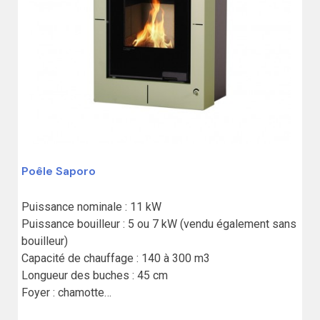
Poêle Saporo
Puissance nominale : 11 kW

Puissance bouilleur : 5 ou 7 kW (vendu également sans 
bouilleur)

Capacité de chauffage : 140 à 300 m3

Longueur des buches : 45 cm

Foyer : chamotte

Possibilité d'apport d'air extérieur
