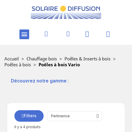
Accueil
>
Chauffage bois
>
Poêles & Inserts à bois
>
Poêles à bois
>
Poêles à bois Vario
‎ ‎ ‎‎ ‎Découvrez notre gamme :
Filters
Il y a 4 produits