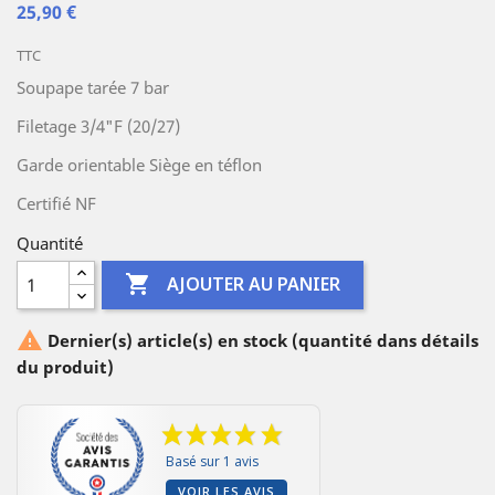
25,90 €
TTC
Soupape tarée 7 bar
Filetage 3/4"F (20/27)
Garde orientable Siège en téflon
Certifié NF
Quantité

AJOUTER AU PANIER

Dernier(s) article(s) en stock (quantité dans détails
du produit)
Basé sur 1 avis
VOIR LES AVIS