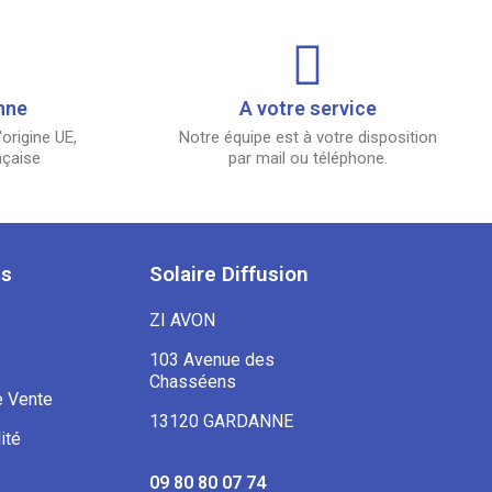
nne
A votre service
origine UE,
Notre équipe est à votre disposition
nçaise
par mail ou téléphone.
es
Solaire Diffusion
ZI AVON
103 Avenue des
Chasséens
e Vente
13120 GARDANNE
ité
09 80 80 07 74