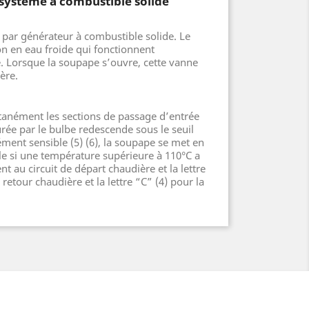
système à combustible solide
 par générateur à combustible solide. Le
n en eau froide qui fonctionnent
e. Lorsque la soupape s’ouvre, cette vanne
ière.
ultanément les sections de passage d’entrée
urée par le bulbe redescende sous le seuil
ment sensible (5) (6), la soupape se met en
nale si une température supérieure à 110°C a
nt au circuit de départ chaudière et la lettre
retour chaudière et la lettre “C” (4) pour la