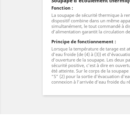
Soupape d'écoulement thermique
Fonction :
La soupape de sécurité thermique à remp
dispositif combine dans un même appare
simultanément, le tout commandé à dist
d’alimentation garantit la circulation de 
Principe de fonctionnement :
Lorsque la température de tarage est at
d’eau froide (de (4) à (3)) et d’évacuat
d’ouverture de la soupape. Les deux pa
sécurité positive, c’est à dire en ouver
été atteinte. Sur le corps de la soupape 
“S” (2) pour la sortie d’évacuation d’ea
connexion à l’arrivée d’eau froide du r