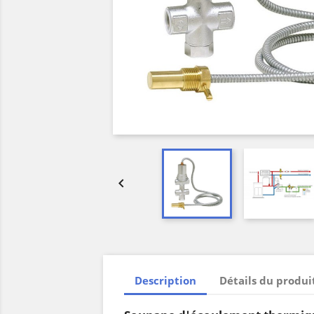

Description
Détails du produi