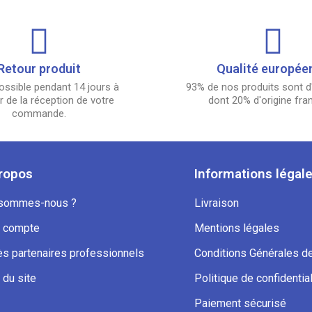
Retour produit
Qualité europée
ossible pendant 14 jours à
93% de nos produits sont d'
 de la réception de votre
dont 20% d'origine fra
commande.
ropos
Informations légal
 sommes-nous ?
Livraison
 compte
Mentions légales
s partenaires professionnels
Conditions Générales d
 du site
Politique de confidential
Paiement sécurisé