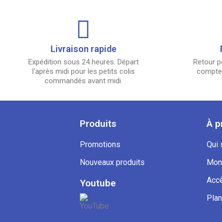
Livraison rapide
Expédition sous 24 heures. Départ
Retour p
l'après midi pour les petits colis
compter
commandés avant midi.
Produits
À p
Promotions
Qui
Nouveaux produits
Mon
Accè
Youtube
Plan