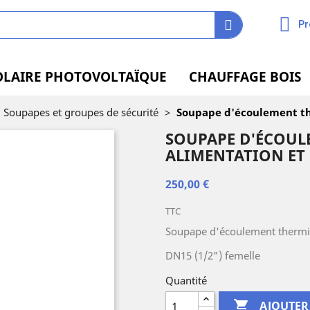
Pr
OLAIRE PHOTOVOLTAÏQUE
CHAUFFAGE BOIS
Soupapes et groupes de sécurité
>
Soupape d'écoulement th
SOUPAPE D'ÉCOUL
ALIMENTATION ET
250,00 €
TTC
Soupape d'écoulement thermi
DN15 (1/2") femelle
Quantité

AJOUTER