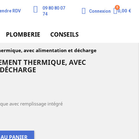
09 80 80 07
0,00 €
endre RDV
Connexion
74
PLOMBERIE
CONSEILS
ermique, avec alimentation et décharge
EMENT THERMIQUE, AVEC
 DÉCHARGE
que avec remplissage intégré
 AU PANIER