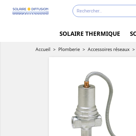
SOLAIRE THERMIQUE
S
Accueil
>
Plomberie
>
Accessoires réseaux
>