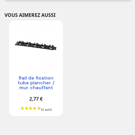
VOUS AIMEREZ AUSSI
Rail de fixation
tube plancher /
mur chauffant
2,77 €