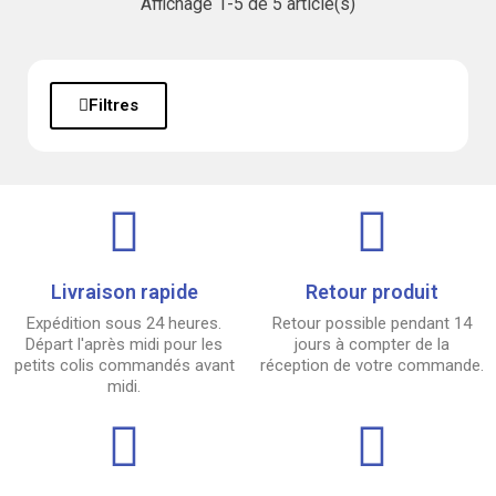
Affichage 1-5 de 5 article(s)
Filtres
Livraison rapide
Retour produit
Expédition sous 24 heures.
Retour possible pendant 14
Départ l'après midi pour les
jours à compter de la
petits colis commandés avant
réception de votre commande.
midi.