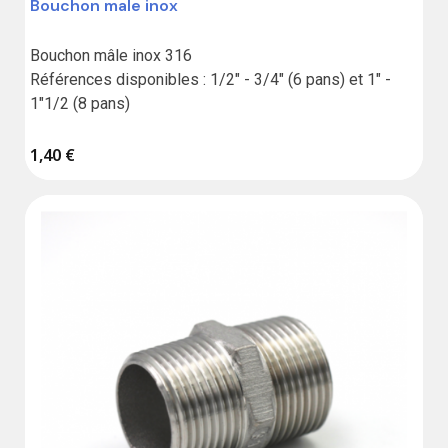
Bouchon male inox
Bouchon mâle inox 316

Références disponibles : 1/2" - 3/4" (6 pans) et 1" - 
1"1/2 (8 pans)
1,40 €