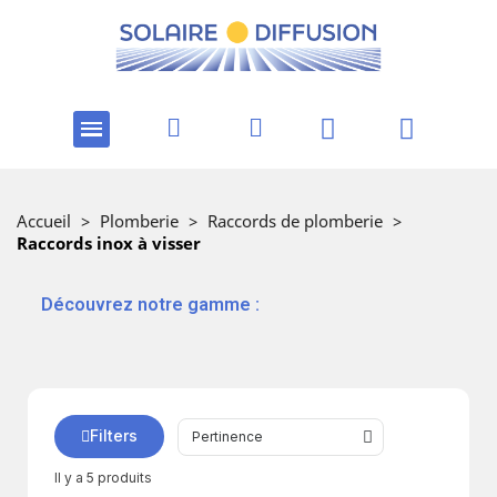
Accueil
>
Plomberie
>
Raccords de plomberie
>
Raccords inox à visser
‎ ‎ ‎‎ ‎Découvrez notre gamme :
Filters
Il y a 5 produits