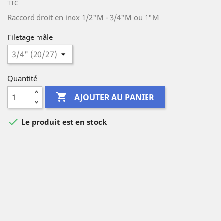
TTC
Raccord droit en inox 1/2"M - 3/4"M ou 1"M
Filetage mâle
Quantité

AJOUTER AU PANIER

Le produit est en stock