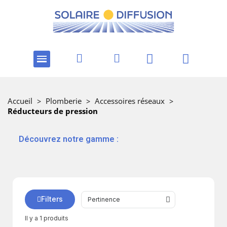
Accueil
>
Plomberie
>
Accessoires réseaux
>
Réducteurs de pression
‎ ‎ ‎‎ ‎Découvrez notre gamme :
Filters
Il y a 1 produits