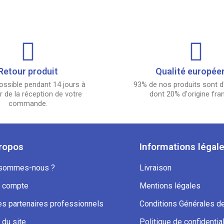
Retour produit
Qualité europée
ossible pendant 14 jours à
93% de nos produits sont d'
 de la réception de votre
dont 20% d'origine fra
commande.
ropos
Informations légal
 sommes-nous ?
Livraison
 compte
Mentions légales
s partenaires professionnels
Conditions Générales d
 du site
Politique de confidential