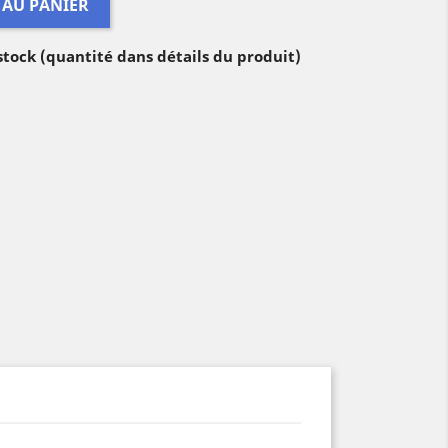
 AU PANIER
 stock (quantité dans détails du produit)