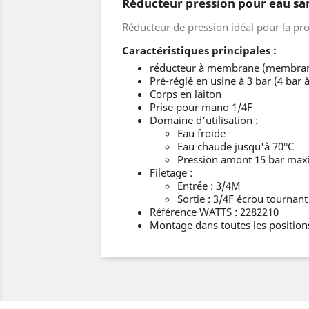
Réducteur pression pour eau sani
Réducteur de pression idéal pour la pro
Caractéristiques principales :
réducteur à membrane (membrane
Pré-réglé en usine à 3 bar (4 bar 
Corps en laiton
Prise pour mano 1/4F
Domaine d'utilisation :
Eau froide
Eau chaude jusqu'à 70°C
Pression amont 15 bar maxi
Filetage :
Entrée : 3/4M
Sortie : 3/4F écrou tournant
Référence WATTS : 2282210
Montage dans toutes les position