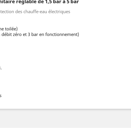
taire réglable de 1,5 bar à 5 bar
tection des chauffe-eau électriques
 toilée)
à débit zéro et 3 bar en fonctionnement)
.
s