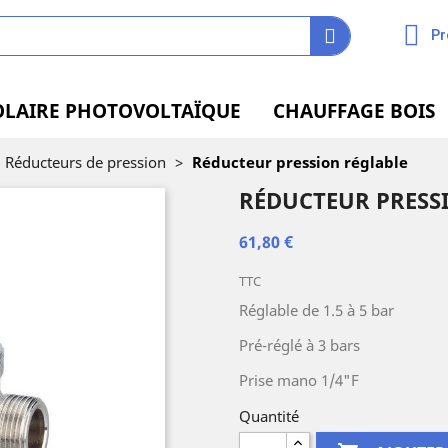
Pr
OLAIRE PHOTOVOLTAÏQUE
CHAUFFAGE BOIS
Réducteurs de pression
>
Réducteur pression réglable
RÉDUCTEUR PRESS
61,80 €
TTC
Réglable de 1.5 à 5 bar
Pré-réglé à 3 bars
Prise mano 1/4"F
Quantité