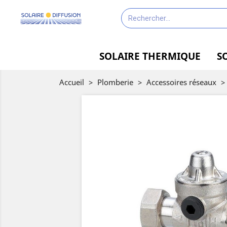
SOLAIRE THERMIQUE
S
Accueil
>
Plomberie
>
Accessoires réseaux
>