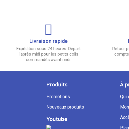
Livraison rapide
Expédition sous 24 heures. Départ
Retour p
l'après midi pour les petits colis
compter
commandés avant midi.
Produits
À p
Promotions
Qui
Nouveaux produits
Mon
Accè
Youtube
Plan