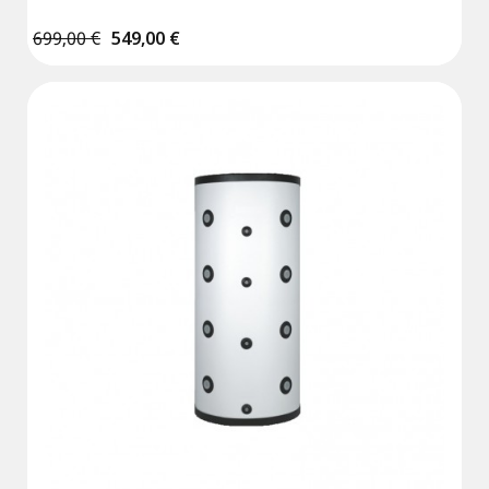
699,00 €
549,00 €
(1 avis