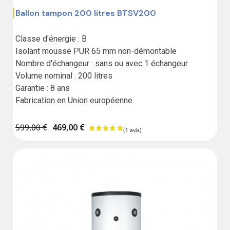
Ballon tampon 200 litres BTSV200
,00 €
Classe d'énergie : B

Isolant mousse PUR 65 mm non-démontable

Nombre d'échangeur : sans ou avec 1 échangeur

Volume nominal : 200 litres

Garantie : 8 ans

Fabrication en Union européenne
599,00 €
469,00 €