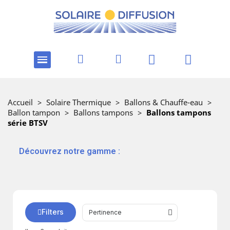
Accueil
>
Solaire Thermique
>
Ballons & Chauffe-eau
>
Ballon tampon
>
Ballons tampons
>
Ballons tampons
série BTSV
‎ ‎ ‎‎ ‎Découvrez notre gamme :
Filters