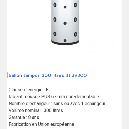
Ballon tampon 300 litres BTSV300
,00 €
Classe d'énergie : B

Isolant mousse PUR 67 mm non-démontable

Nombre d'échangeur : sans ou avec 1 échangeur

Volume nominal : 300 litres

Garantie : 8 ans

Fabrication en Union européenne