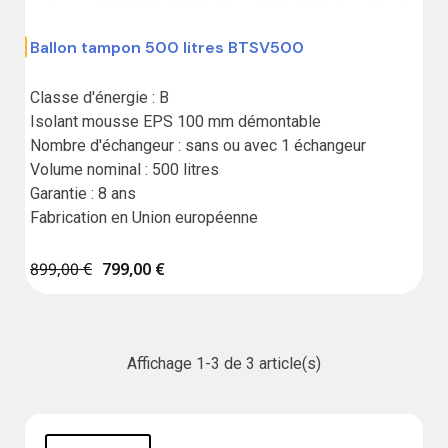
Ballon tampon 500 litres BTSV500
,00 €
Classe d'énergie : B

Isolant mousse EPS 100 mm démontable

Nombre d'échangeur : sans ou avec 1 échangeur

Volume nominal : 500 litres

Garantie : 8 ans

Fabrication en Union européenne
899,00 €
799,00 €
Affichage 1-3 de 3 article(s)