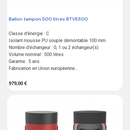
Ballon tampon 500 litres BTVE500
Classe d'énergie : C

Isolant mousse PU souple démontable 100 mm

Nombre d'échangeur : 0, 1 ou 2 échangeur(s)

Volume nominal : 500 litres

Garantie : 5 ans

Fabrication en Union européenne

Résistance vendue séparément
979,00 €