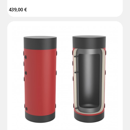
Résistance vendue séparément
439,00 €