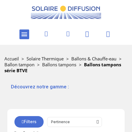
Accueil
>
Solaire Thermique
>
Ballons & Chauffe-eau
>
Ballon tampon
>
Ballons tampons
>
Ballons tampons
série BTVE
‎ ‎ ‎‎ ‎Découvrez notre gamme :
Filters