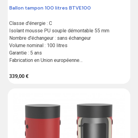
Ballon tampon 100 litres BTVE100
Classe d'énergie : C

Isolant mousse PU souple démontable 55 mm

Nombre d'échangeur : sans échangeur

Volume nominal : 100 litres

Garantie : 5 ans

Fabrication en Union européenne

Résistance vendue séparément
339,00 €