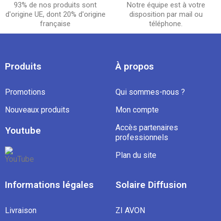
93% de nos produits sont
Notre équipe est à votre
d'origine UE, dont 20% d'origine
disposition par mail ou
française
téléphone.
Produits
À propos
Promotions
Qui sommes-nous ?
Nouveaux produits
Mon compte
Accès partenaires
Youtube
professionnels
Plan du site
Informations légales
Solaire Diffusion
Livraison
ZI AVON