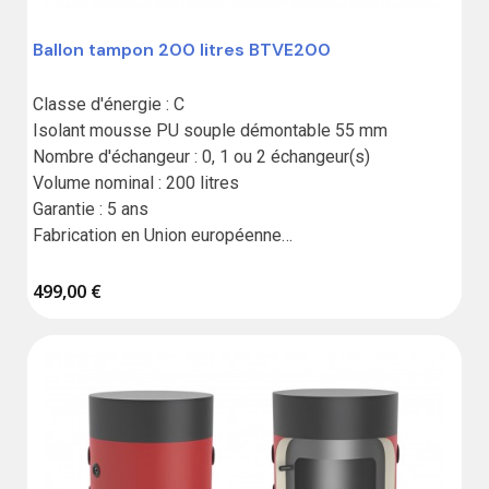
Ballon tampon 200 litres BTVE200
Classe d'énergie : C

Isolant mousse PU souple démontable 55 mm

Nombre d'échangeur : 0, 1 ou 2 échangeur(s)

Volume nominal : 200 litres

Garantie : 5 ans

Fabrication en Union européenne

Résistance vendue séparément
499,00 €