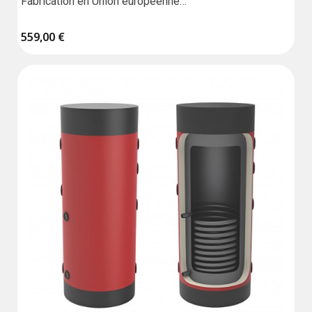
Fabrication en Union européenne

Résistance vendue séparément
559,00 €