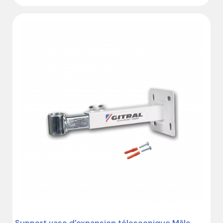
Support vase d'expansion télescopique Mâle