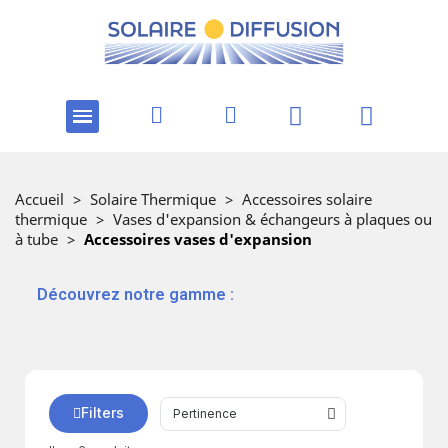
Accueil
>
Solaire Thermique
>
Accessoires solaire
thermique
>
Vases d'expansion & échangeurs à plaques ou
à tube
>
Accessoires vases d'expansion
‎ ‎ ‎‎ ‎Découvrez notre gamme :
Filters