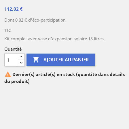
112,02 €
Dont 0,02 € d'éco-participation
TTC
Kit complet avec vase d'expansion solaire 18 litres.
Quantité

AJOUTER AU PANIER

Dernier(s) article(s) en stock (quantité dans détails
du produit)