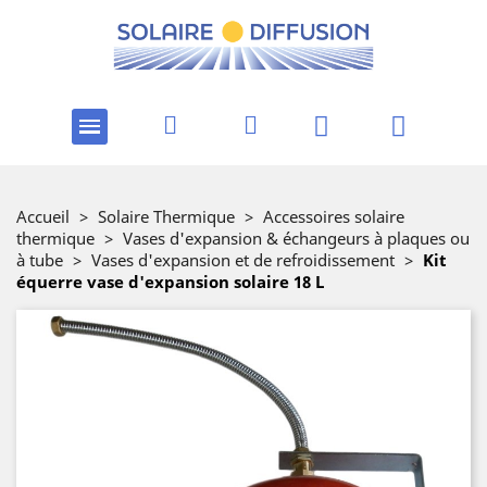
Accueil
>
Solaire Thermique
>
Accessoires solaire
thermique
>
Vases d'expansion & échangeurs à plaques ou
à tube
>
Vases d'expansion et de refroidissement
>
Kit
équerre vase d'expansion solaire 18 L