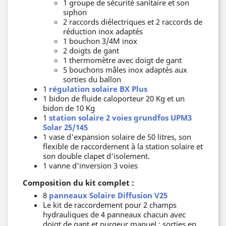
1 groupe de sécurité sanitaire et son
siphon
2 raccords diélectriques et 2 raccords de
réduction inox adaptés
1 bouchon 3/4M inox
2 doigts de gant
1 thermomètre avec doigt de gant
5 bouchons mâles inox adaptés aux
sorties du ballon
1
régulation solaire BX Plus
1 bidon de fluide caloporteur 20 Kg et un
bidon de 10 Kg
1
station solaire 2 voies grundfos UPM3
Solar 25/145
1 vase d'expansion solaire de 50 litres, son
flexible de raccordement à la station solaire et
son double clapet d'isolement.
1 vanne d'inversion 3 voies
Composition du kit complet :
8
panneaux Solaire Diffusion V25
Le kit de raccordement pour 2 champs
hydrauliques de 4 panneaux chacun avec
doigt de gant et purgeur manuel : sorties en