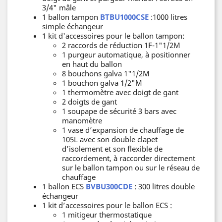
3/4" mâle
1 ballon tampon
BTBU1000CSE
:1000 litres
simple échangeur
1 kit d'accessoires pour le ballon tampon:
2 raccords de réduction 1F-1"1/2M
1 purgeur automatique, à positionner
en haut du ballon
8 bouchons galva 1"1/2M
1 bouchon galva 1/2"M
1 thermomètre avec doigt de gant
2 doigts de gant
1 soupape de sécurité 3 bars avec
manomètre
1 vase d’expansion de chauffage de
105L avec son double clapet
d’isolement et son flexible de
raccordement, à raccorder directement
sur le ballon tampon ou sur le réseau de
chauffage
1 ballon ECS
BVBU300CDE
: 300 litres double
échangeur
1 kit d’accessoires pour le ballon ECS :
1 mitigeur thermostatique