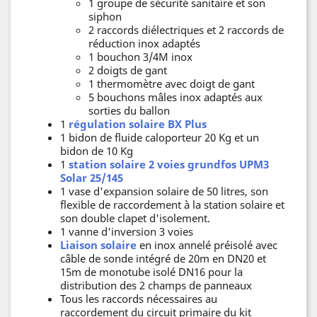
1 groupe de sécurité sanitaire et son
siphon
2 raccords diélectriques et 2 raccords de
réduction inox adaptés
1 bouchon 3/4M inox
2 doigts de gant
1 thermomètre avec doigt de gant
5 bouchons mâles inox adaptés aux
sorties du ballon
1
régulation solaire BX Plus
1 bidon de fluide caloporteur 20 Kg et un
bidon de 10 Kg
1
station solaire 2 voies grundfos UPM3
Solar 25/145
1 vase d'expansion solaire de 50 litres, son
flexible de raccordement à la station solaire et
son double clapet d'isolement.
1 vanne d'inversion 3 voies
Liaison solaire
en inox annelé préisolé avec
câble de sonde intégré de 20m en DN20 et
15m de monotube isolé DN16 pour la
distribution des 2 champs de panneaux
Tous les raccords nécessaires au
raccordement du circuit primaire du kit