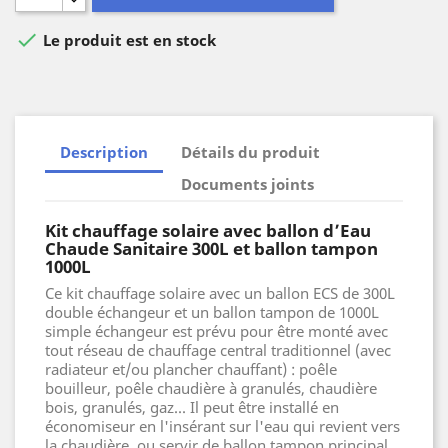

Le produit est en stock
Description
Détails du produit
Documents joints
Kit chauffage solaire avec ballon d’Eau
Chaude Sanitaire 300L et ballon tampon
1000L
Ce kit chauffage solaire avec un ballon ECS de 300L
double échangeur et un ballon tampon de 1000L
simple échangeur est prévu pour être monté avec
tout réseau de chauffage central traditionnel (avec
radiateur et/ou plancher chauffant) : poêle
bouilleur, poêle chaudière à granulés, chaudière
bois, granulés, gaz... Il peut être installé en
économiseur en l'insérant sur l'eau qui revient vers
la chaudière, ou servir de ballon tampon principal