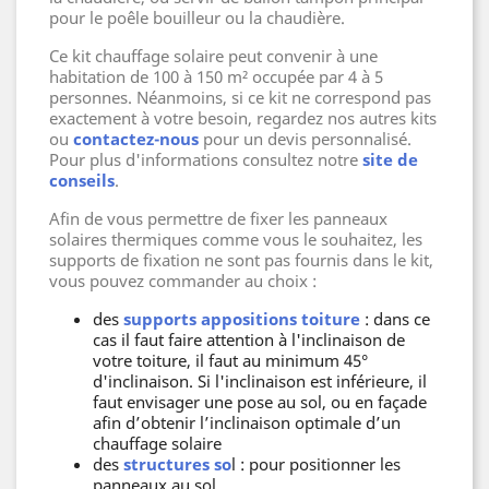
pour le poêle bouilleur ou la chaudière.
Ce kit chauffage solaire peut convenir à une
habitation de 100 à 150 m² occupée par 4 à 5
personnes. Néanmoins, si ce kit ne correspond pas
exactement à votre besoin, regardez nos autres kits
ou
contactez-nous
pour un devis personnalisé.
Pour plus d'informations consultez notre
site de
conseils
.
Afin de vous permettre de fixer les panneaux
solaires thermiques comme vous le souhaitez, les
supports de fixation ne sont pas fournis dans le kit,
vous pouvez commander au choix :
des
supports appositions toiture
: dans ce
cas il faut faire attention à l'inclinaison de
votre toiture, il faut au minimum 45°
d'inclinaison. Si l'inclinaison est inférieure, il
faut envisager une pose au sol, ou en façade
afin d’obtenir l’inclinaison optimale d’un
chauffage solaire
des
structures so
l : pour positionner les
panneaux au sol