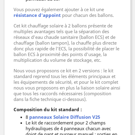
Vous pouvez également ajouter à ce kit une
résistance d'appoint
pour chacun des ballons.
Cet kit chauffage solaire à 2 ballons présente de
multiples avantages tels que la séparation des
réseaux d’eau chaude sanitaire (ballon ECS) et de
chauffage (ballon tampon), la chauffe plus directe
donc plus rapide de l’ECS, la possibilité de placer le
ballon ECS à proximité des points d’usage, la
multiplication du volume de stockage, etc.
Nous vous proposons ce kit en 2 versions : le kit
standard reprend tous les éléments principaux et
les équipements de sécurité, et pour le kit complet
nous vous proposons en plus la liaison solaire ainsi
que tous les raccords nécessaires (composition
dans la fiche technique ci-dessous).
Composition du kit standard :
8
panneaux Solaire Diffusion V25
Le kit de raccordement pour 2 champs
hydrauliques de 4 panneaux chacun avec
doigt de gant et purgeur manuel : sorties en