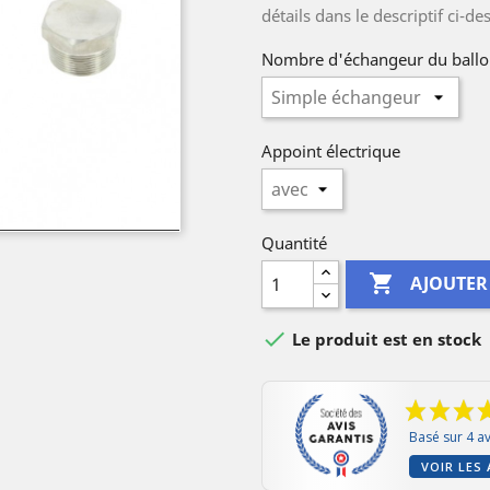
détails dans le descriptif ci-d
Nombre d'échangeur du ball
Appoint électrique
Quantité

AJOUTER

Le produit est en stock
Basé sur 4 av
VOIR LES 