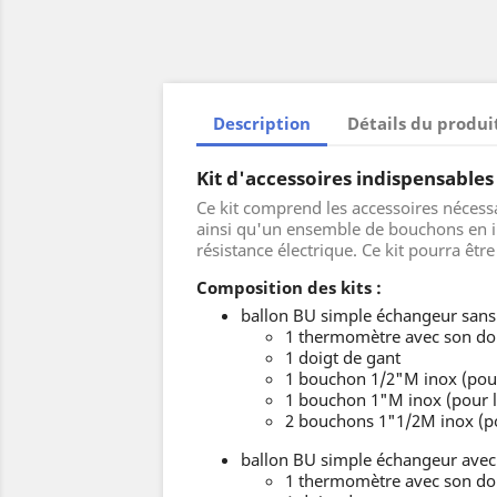
Description
Détails du produi
Kit d'accessoires indispensables
Ce kit comprend les accessoires nécess
ainsi qu'un ensemble de bouchons en in
résistance électrique. Ce kit pourra êt
Composition des kits :
ballon BU simple échangeur sans 
1 thermomètre avec son doi
1 doigt de gant
1 bouchon 1/2"M inox (pour
1 bouchon 1"M inox (pour l
2 bouchons 1"1/2M inox (po
ballon BU simple échangeur avec 
1 thermomètre avec son doi