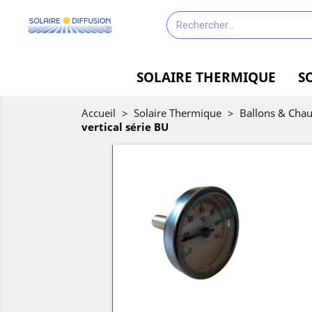
SOLAIRE THERMIQUE
S
Accueil
>
Solaire Thermique
>
Ballons & Chau
vertical série BU