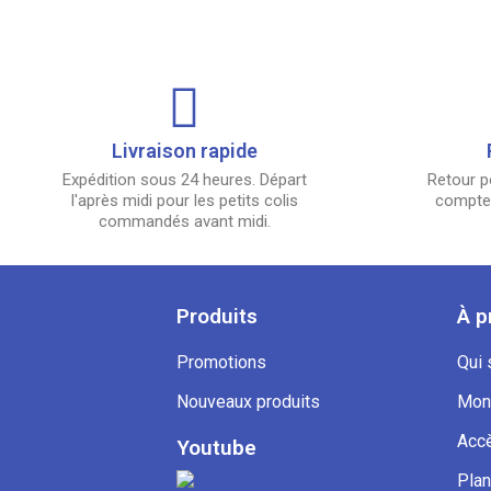
Livraison rapide
Expédition sous 24 heures. Départ
Retour p
l'après midi pour les petits colis
compter
commandés avant midi.
Produits
À p
Promotions
Qui
Nouveaux produits
Mon
Accè
Youtube
Plan