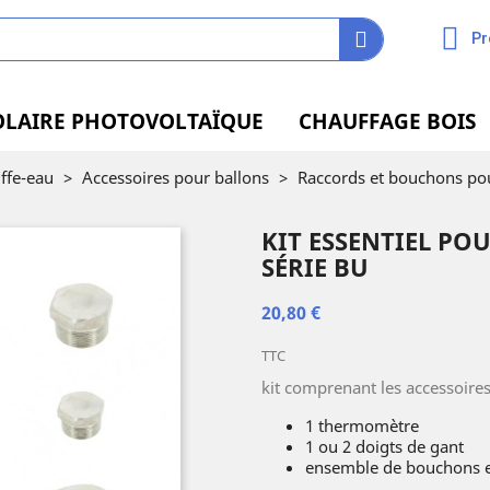
Pr
OLAIRE PHOTOVOLTAÏQUE
CHAUFFAGE BOIS
ffe-eau
>
Accessoires pour ballons
>
Raccords et bouchons pou
KIT ESSENTIEL PO
SÉRIE BU
20,80 €
TTC
kit comprenant les accessoire
1 thermomètre
1 ou 2 doigts de gant
ensemble de bouchons e