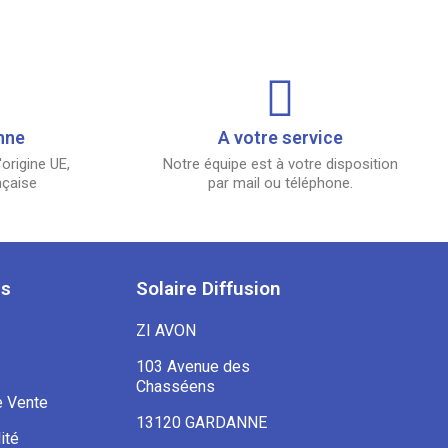
nne
A votre service
origine UE,
Notre équipe est à votre disposition
nçaise
par mail ou téléphone.
es
Solaire Diffusion
ZI AVON
103 Avenue des
Chasséens
e Vente
13120 GARDANNE
ité