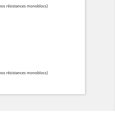
nos résistances monoblocs)
nos résistances monoblocs)