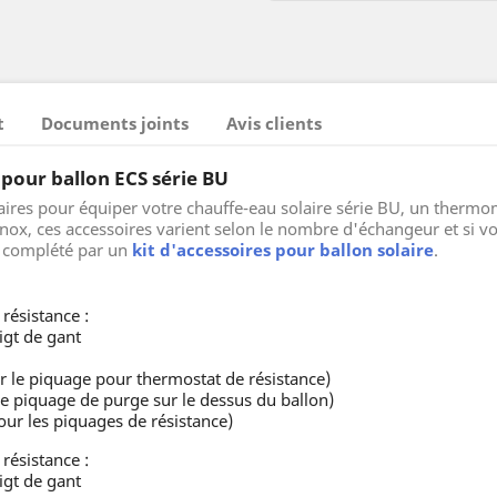
t
Documents joints
Avis clients
 pour ballon ECS série BU
aires pour équiper votre chauffe-eau solaire série BU, un thermo
ox, ces accessoires varient selon le nombre d'échangeur et si vo
re complété par un
kit d'accessoires pour ballon solaire
.
résistance :
gt de gant
 le piquage pour thermostat de résistance)
e piquage de purge sur le dessus du ballon)
ur les piquages de résistance)
résistance :
gt de gant