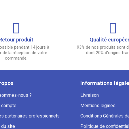
Retour produit
Qualité europée
ossible pendant 14 jours à
93% de nos produits sont d'
 de la réception de votre
dont 20% d'origine fra
commande.
ropos
Informations légal
 sommes-nous ?
Livraison
 compte
Mentions légales
s partenaires professionnels
Conditions Générales d
 du site
Politique de confidential