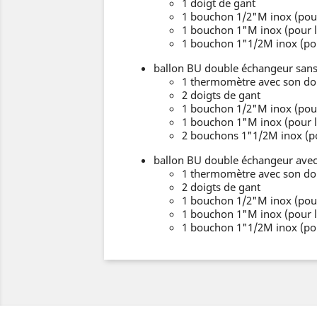
1 doigt de gant
1 bouchon 1/2"M inox (pour
1 bouchon 1"M inox (pour l
1 bouchon 1"1/2M inox (pou
ballon BU double échangeur sans 
1 thermomètre avec son doi
2 doigts de gant
1 bouchon 1/2"M inox (pour
1 bouchon 1"M inox (pour l
2 bouchons 1"1/2M inox (po
ballon BU double échangeur avec 
1 thermomètre avec son doi
2 doigts de gant
1 bouchon 1/2"M inox (pour
1 bouchon 1"M inox (pour l
1 bouchon 1"1/2M inox (pou