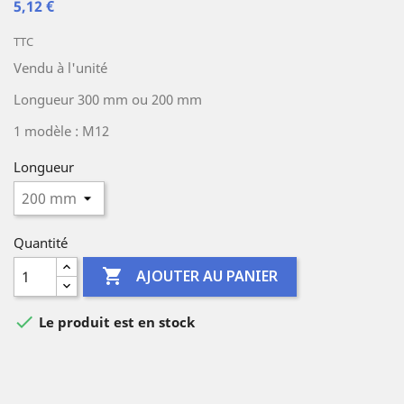
5,12 €
TTC
Vendu à l'unité
Longueur 300 mm ou 200 mm
1 modèle : M12
Longueur
Quantité

AJOUTER AU PANIER

Le produit est en stock