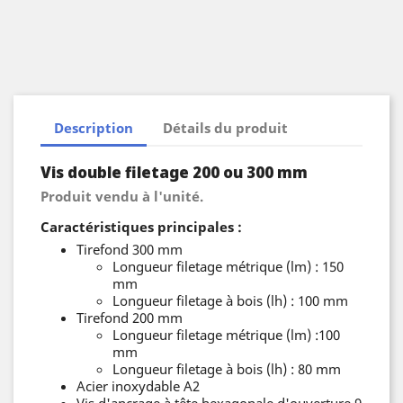
Description
Détails du produit
Vis double filetage 200 ou 300 mm
Produit vendu à l'unité.
Caractéristiques principales :
Tirefond 300 mm
Longueur filetage métrique (lm) : 150
mm
Longueur filetage à bois (lh) : 100 mm
Tirefond 200 mm
Longueur filetage métrique (lm) :100
mm
Longueur filetage à bois (lh) : 80 mm
Acier inoxydable A2
Vis d'ancrage à tête hexagonale d'ouverture 9