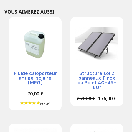
VOUS AIMEREZ AUSSI
Fluide caloporteur
Structure sol 2
antigel solaire
panneaux Tinox
(MPG)
ou Peint 40-45-
50°
70,00 €
251,00 €
176,00 €