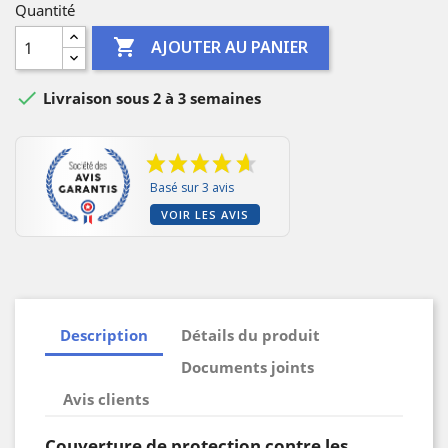
Quantité

AJOUTER AU PANIER

Livraison sous 2 à 3 semaines
Basé sur 3 avis
VOIR LES AVIS
Description
Détails du produit
Documents joints
Avis clients
Couverture de protection contre les