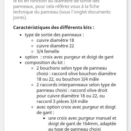
le kit en fonction du diamètre de sortie des
panneaux, pour cela référez vous à la fiche
technique du panneau (sous l'onglet documents
joints).
Caractéristiques des différents kits :
type de sortie des panneaux :
cuivre diamètre 18
cuivre diamètre 22
3/4 femelle
option : croix avec purgeur et doigt de gant
composition du kit :
2 bouchons selon type de panneau
choisi : raccord olive bouchon diamètre
18 ou 22, ou bouchon 3/4 mâle
2 raccords interpanneaux selon type de
panneau choisi : raccord olive droit
pour cuivre diamètre 18 ou 22, ou
raccord 3 pièces 3/4 mâle
avec option croix avec purgeur et doigt
de gant :
une croix avec purgeur manuel et
doigt de gant de 164mm, adaptée
au type de panneau choisi