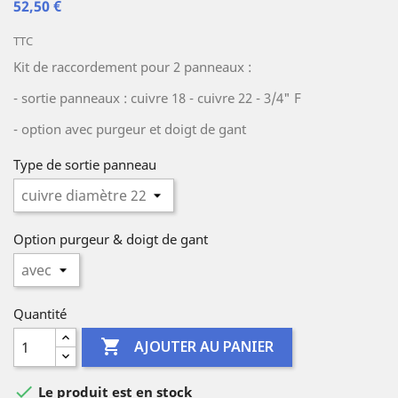
52,50 €
TTC
Kit de raccordement pour 2 panneaux :
- sortie panneaux : cuivre 18 - cuivre 22 - 3/4" F
- option avec purgeur et doigt de gant
Type de sortie panneau
Option purgeur & doigt de gant
Quantité

AJOUTER AU PANIER

Le produit est en stock