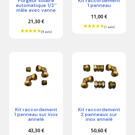
Purgeur solaire
Kit raccordement
automatique 1/2''
1 panneau
mâle avec vanne
11,00 €
21,30 €
Kit raccordement
Kit raccordement
1 panneau sur inox
2 panneaux sur
annelé
inox annelé
43,30 €
50,60 €