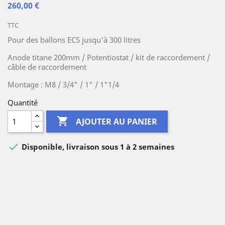
260,00 €
TTC
Pour des ballons ECS jusqu'à 300 litres
Anode titane 200mm / Potentiostat / kit de raccordement /
câble de raccordement
Montage : M8 / 3/4" / 1" / 1"1/4
Quantité

AJOUTER AU PANIER

Disponible, livraison sous 1 à 2 semaines