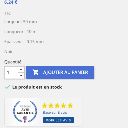
6,24 €
TTC
Largeur : 50 mm
Longueur : 10 m
Epaisseur : 0.15 mm
Noir
Quantité

AJOUTER AU PANIER

Le produit est en stock
Basé sur 8 avis
VOIR LES AVIS