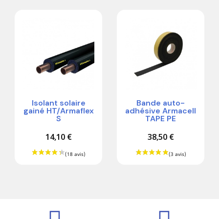
Isolant solaire
Bande auto-
gainé HT/Armaflex
adhésive Armacell
S
TAPE PE
14,10 €
38,50 €