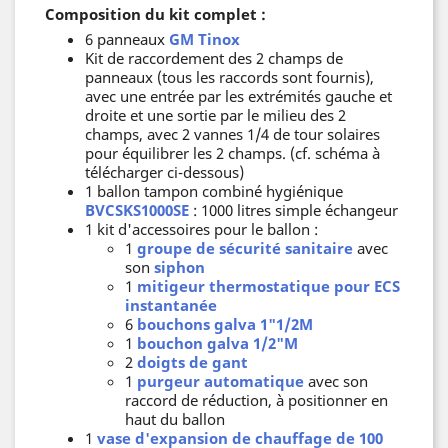
Composition du kit complet :
6 panneaux
GM Tinox
Kit de raccordement des 2 champs de
panneaux (tous les raccords sont fournis),
avec une entrée par les extrémités gauche et
droite et une sortie par le milieu des 2
champs, avec 2 vannes 1/4 de tour solaires
pour équilibrer les 2 champs. (cf. schéma à
télécharger ci-dessous)
1 ballon tampon combiné hygiénique
BVCSKS1000SE
: 1000 litres simple échangeur
1 kit d'accessoires pour le ballon :
1
groupe de sécurité sanitaire
avec
son
siphon
1
mitigeur thermostatique pour ECS
instantanée
6
bouchons galva 1"1/2M
1
bouchon galva 1/2"M
2
doigts de gant
1
purgeur automatique
avec son
raccord de réduction, à positionner en
haut du ballon
1
vase d'expansion de chauffage de 100