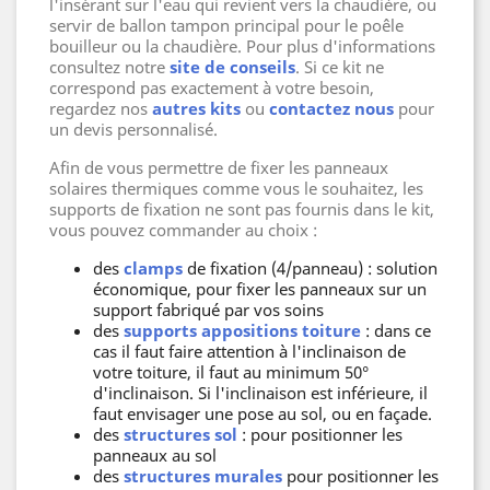
l'insérant sur l'eau qui revient vers la chaudière, ou
servir de ballon tampon principal pour le poêle
bouilleur ou la chaudière. Pour plus d'informations
consultez notre
site de conseils
. Si ce kit ne
correspond pas exactement à votre besoin,
regardez nos
autres kits
ou
contactez nous
pour
un devis personnalisé.
Afin de vous permettre de fixer les panneaux
solaires thermiques comme vous le souhaitez, les
supports de fixation ne sont pas fournis dans le kit,
vous pouvez commander au choix :
des
clamps
de fixation (4/panneau) : solution
économique, pour fixer les panneaux sur un
support fabriqué par vos soins
des
supports appositions toiture
: dans ce
cas il faut faire attention à l'inclinaison de
votre toiture, il faut au minimum 50°
d'inclinaison. Si l'inclinaison est inférieure, il
faut envisager une pose au sol, ou en façade.
des
structures sol
: pour positionner les
panneaux au sol
des
structures murales
pour positionner les