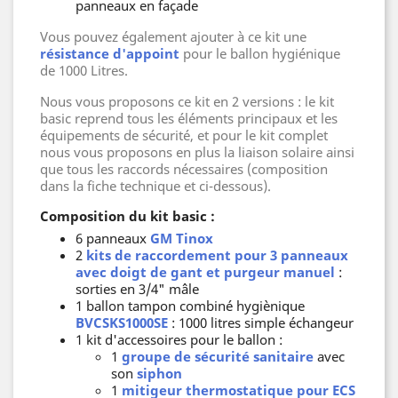
panneaux en façade
Vous pouvez également ajouter à ce kit une
résistance d'appoint
pour le ballon hygiénique
de 1000 Litres.
Nous vous proposons ce kit en 2 versions : le kit
basic reprend tous les éléments principaux et les
équipements de sécurité, et pour le kit complet
nous vous proposons en plus la liaison solaire ainsi
que tous les raccords nécessaires (composition
dans la fiche technique et ci-dessous).
Composition du kit basic :
6 panneaux
GM Tinox
2
kits de raccordement pour 3 panneaux
avec doigt de gant et purgeur manuel
:
sorties en 3/4" mâle
1 ballon tampon combiné hygiènique
BVCSKS1000SE
: 1000 litres simple échangeur
1 kit d'accessoires pour le ballon :
1
groupe de sécurité sanitaire
avec
son
siphon
1
mitigeur thermostatique pour ECS