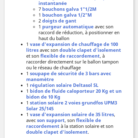
instantanée
7
bouchons galva 1"1/2M
1
bouchon galva 1/2"M
2
doigts de gant
1
purgeur automatique
avec son
raccord de réduction, à positionner en
haut du ballon
1
vase d'expansion de chauffage de 100
litres
avec son
double clapet d'isolement
et son
flexible de raccordement
, à
raccorder directement sur le ballon tampon
ou le réseau de chauffage
1
soupape de sécurité de 3 bars avec
manomètre
1
régulation solaire Deltasol SL
1
bidon de fluide caloporteur 20 Kg et un
bidon de 10 Kg
1
station solaire 2 voies grundfos UPM3
Solar 25/145
1
vase d'expansion solaire de 35 litres
,
avec
son support
, son
flexible de
raccordement
à la station solaire et son
double clapet d'isolement
.