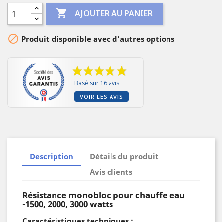

AJOUTER AU PANIER

Produit disponible avec d'autres options
Basé sur 16 avis
VOIR LES AVIS
Description
Détails du produit
Avis clients
Résistance monobloc pour chauffe eau
-1500, 2000, 3000 watts
Caractéristiques techniques :