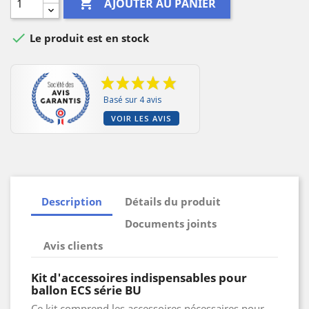

AJOUTER AU PANIER

Le produit est en stock
Basé sur 4 avis
VOIR LES AVIS
Description
Détails du produit
Documents joints
Avis clients
Kit d'accessoires indispensables pour
ballon ECS série BU
Ce kit comprend les accessoires nécessaires pour