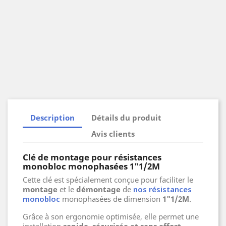
Description
Détails du produit
Avis clients
Clé de montage pour résistances
monobloc monophasées 1"1/2M
Cette clé est spécialement conçue pour faciliter le
montage
et le
démontage
de
nos résistances
monobloc
monophasées de dimension
1"1/2M
.
Grâce à son ergonomie optimisée, elle permet une
installation
rapide, sécurisée et sans effort
,