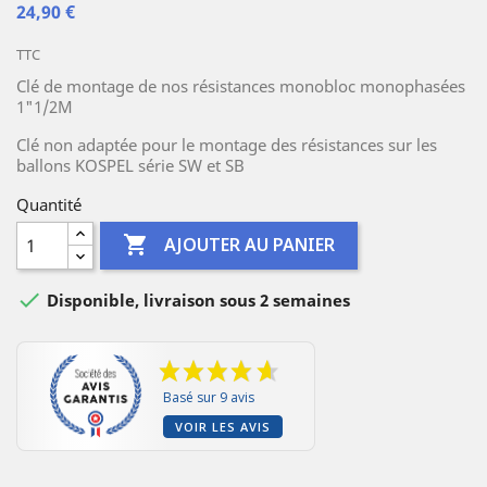
24,90 €
TTC
Clé de montage de nos résistances monobloc monophasées
1"1/2M
Clé non adaptée pour le montage des résistances sur les
ballons KOSPEL série SW et SB
Quantité

AJOUTER AU PANIER

Disponible, livraison sous 2 semaines
Basé sur 9 avis
VOIR LES AVIS