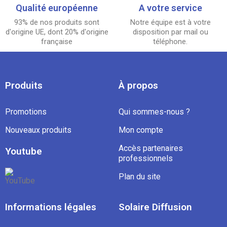
Qualité européenne
A votre service
93% de nos produits sont
Notre équipe est à votre
d'origine UE, dont 20% d'origine
disposition par mail ou
française
téléphone.
Produits
À propos
Promotions
Qui sommes-nous ?
Nouveaux produits
Mon compte
Accès partenaires
Youtube
professionnels
Plan du site
Informations légales
Solaire Diffusion