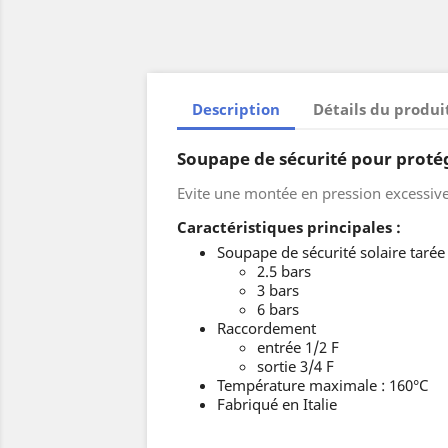
Description
Détails du produi
Soupape de sécurité pour protége
Evite une montée en pression excessive,
Caractéristiques principales :
Soupape de sécurité solaire tarée 
2.5 bars
3 bars
6 bars
Raccordement
entrée 1/2 F
sortie 3/4 F
Température maximale : 160°C
Fabriqué en Italie