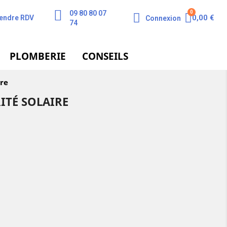
09 80 80 07
0,00 €
endre RDV
Connexion
74
PLOMBERIE
CONSEILS
ire
ITÉ SOLAIRE