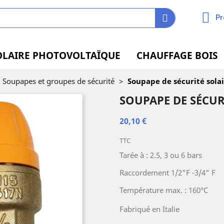
Pr
OLAIRE PHOTOVOLTAÏQUE
CHAUFFAGE BOIS
Soupapes et groupes de sécurité
>
Soupape de sécurité sola
SOUPAPE DE SÉCUR
20,10 €
TTC
Tarée à : 2.5, 3 ou 6 bars
Raccordement 1/2"F -3/4" F
Température max. : 160°C
Fabriqué en Italie