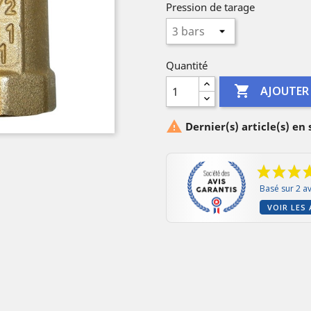
Pression de tarage
Quantité

AJOUTER

Dernier(s) article(s) en
Basé sur 2 av
VOIR LES 