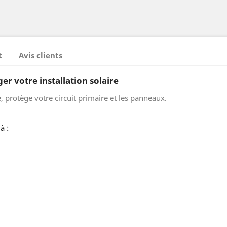
t
Avis clients
r votre installation solaire
 protège votre circuit primaire et les panneaux.
à :