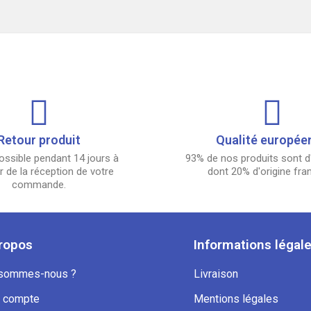
Retour produit
Qualité europée
ossible pendant 14 jours à
93% de nos produits sont d'
 de la réception de votre
dont 20% d'origine fra
commande.
ropos
Informations légal
 sommes-nous ?
Livraison
 compte
Mentions légales