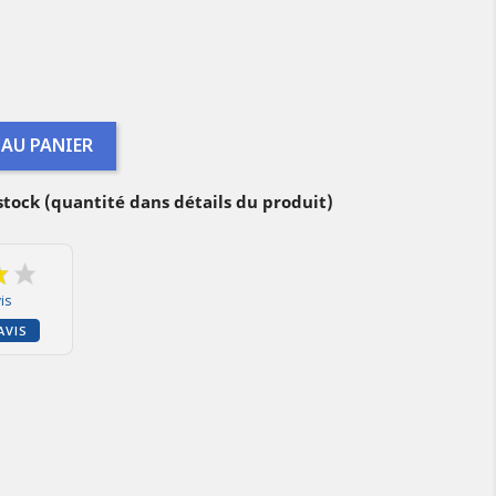
 AU PANIER
 stock (quantité dans détails du produit)
is
AVIS