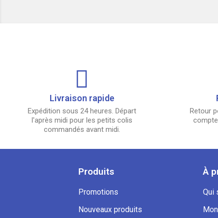
Livraison rapide
Expédition sous 24 heures. Départ
Retour p
l'après midi pour les petits colis
compter
commandés avant midi.
Produits
À p
Promotions
Qui
Nouveaux produits
Mon