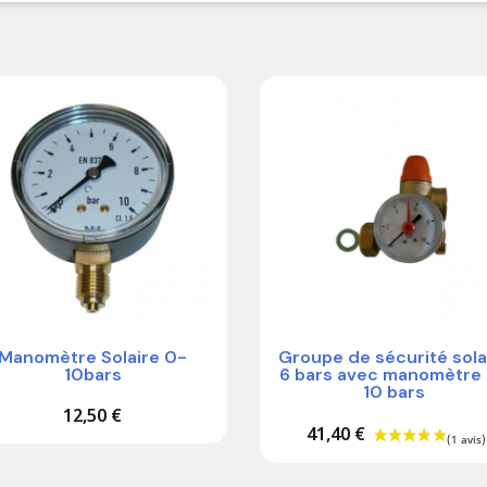
Manomètre Solaire 0-
Groupe de sécurité sola
10bars
6 bars avec manomètre
10 bars
12,50 €
41,40 €