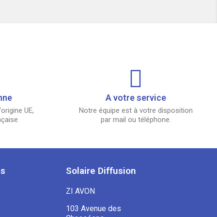
nne
A votre service
origine UE,
Notre équipe est à votre disposition
nçaise
par mail ou téléphone.
es
Solaire Diffusion
ZI AVON
103 Avenue des