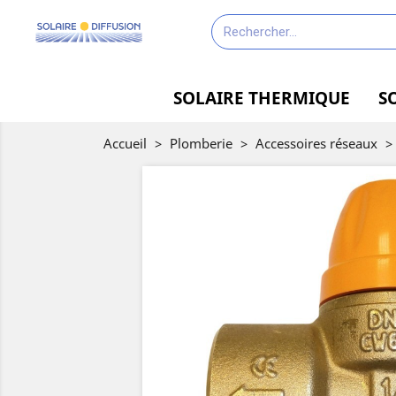
SOLAIRE THERMIQUE
S
Accueil
>
Plomberie
>
Accessoires réseaux
>