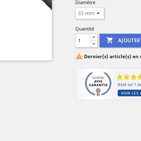
Diamètre
Quantité

AJOUTER

Dernier(s) article(s) en
Basé sur 1 av
VOIR LES 