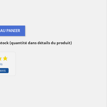
 AU PANIER
 stock (quantité dans détails du produit)
is
AVIS