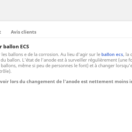
t
Avis clients
 ballon ECS
les ballons e de la corrosion. Au lieu d'agir sur le
ballon ecs
, la
u ballon. L'état de l'anode est à surveiller régulièrement (une fo
s ballons, même si peu de personnes le font) et à changer lorsqu'e
rôle).
évoir lors du changement de l'anode est nettement moins 