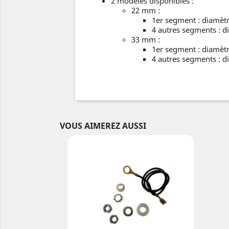
2 modèles disponibles :
22 mm :
1er segment : diamè
4 autres segments :
33 mm :
1er segment : diamè
4 autres segments :
VOUS AIMEREZ AUSSI