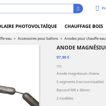
Pr
OLAIRE PHOTOVOLTAÏQUE
CHAUFFAGE BOIS
ffe-eau
>
Accessoires pour ballons
>
Anodes pour chauffe-eau
ANODE MAGNÉSIUM
97,90 €
TTC
Anode magnésium chaine
5 segments (raccourcissable)
Raccord M8 x 30mm
2 modèles