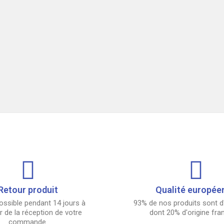
Retour produit
Qualité europée
ossible pendant 14 jours à
93% de nos produits sont d'
 de la réception de votre
dont 20% d'origine fra
commande.