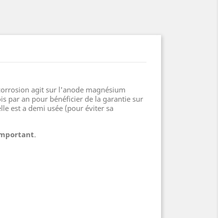
 corrosion agit sur l'anode magnésium
is par an pour bénéficier de la garantie sur
lle est a demi usée (pour éviter sa
important
.