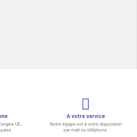
nne
A votre service
origine UE,
Notre équipe est à votre disposition
nçaise
par mail ou téléphone.