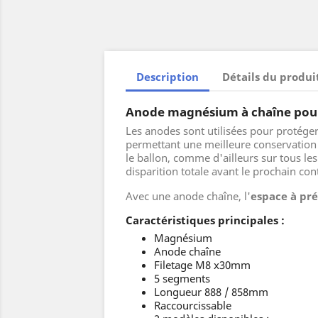
Description
Détails du produi
Anode magnésium à chaîne pour
Les anodes sont utilisées pour protéger 
permettant une meilleure conservation d
le ballon, comme d'ailleurs sur tous le
disparition totale avant le prochain cont
Avec une anode chaîne, l'
espace à pr
Caractéristiques principales :
Magnésium
Anode chaîne
Filetage M8 x30mm
5 segments
Longueur 888 / 858mm
Raccourcissable