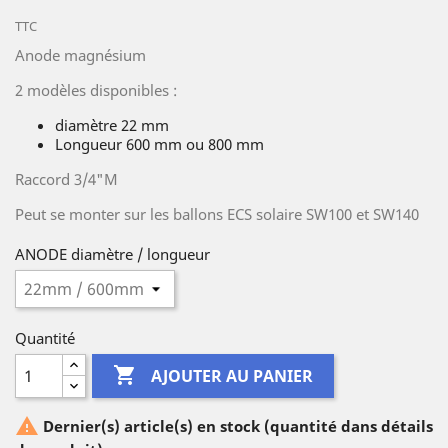
TTC
Anode magnésium
2 modèles disponibles :
diamètre 22 mm
Longueur 600 mm ou 800 mm
Raccord 3/4"M
Peut se monter sur les ballons ECS solaire SW100 et SW140
ANODE diamètre / longueur
Quantité

AJOUTER AU PANIER

Dernier(s) article(s) en stock (quantité dans détails